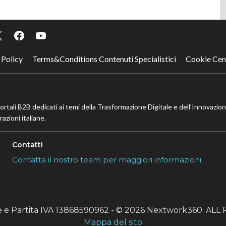
 Policy
Terms&Conditions Contenuti Specialistici
Cookie Cen
portali B2B dedicati ai temi della Trasformazione Digitale e dell’Innovazio
azioni italiane.
Contatti
Contatta il nostro team per maggiori informazioni
le e Partita IVA 13868590962 - © 2026 Nextwork360. A
Mappa del sito