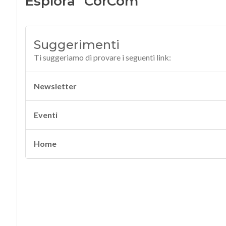
Esplora "CorCom"
Suggerimenti
Ti suggeriamo di provare i seguenti link:
Newsletter
Eventi
Home