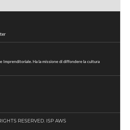
ter
ne Imprenditoriale. Ha la missione di diffondere la cultura
LL RIGHTS RESERVED. ISP AWS