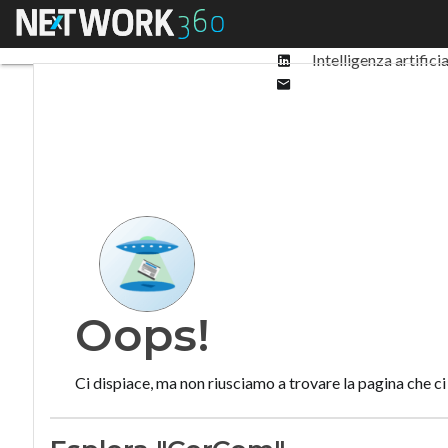
Facebook
Menu
Ultimi articoli
Digit
Twitter
Linkedin
Intelligenza artifici
Email
Oops!
Ci dispiace, ma non riusciamo a trovare la pagina che ci 