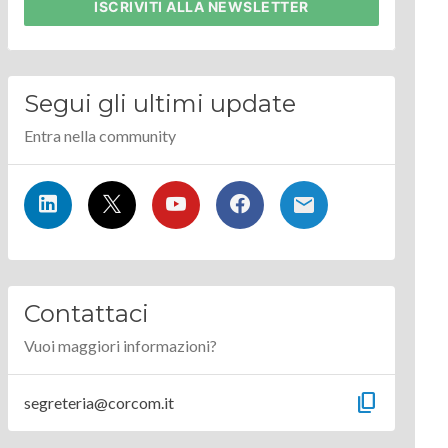
ISCRIVITI
ALLA NEWSLETTER
Segui gli ultimi update
Entra nella community
Contattaci
Vuoi maggiori informazioni?
content_copy
segreteria@corcom.it