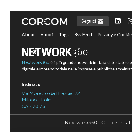
Seguici
About
Autori
Tags
Rss Feed
Privacy e Cookie
Nextwork360
è il più grande network in Italia di testate e 
digitale e imprenditoriale nelle imprese e pubbliche amministr
Indirizzo
Via Moretto da Brescia, 22
Milano - Italia
CAP 20133
Nextwork360 - Codice fisca