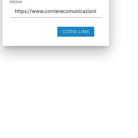
RSS link
COPIA LINK