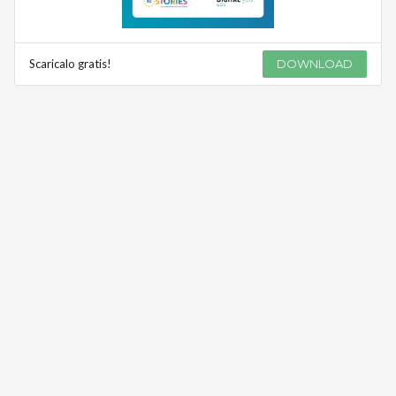
Scaricalo gratis!
DOWNLOAD