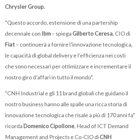
Chrysler Group.
“Questo accordo, estensione di una partership
decennale con
Ibm
– spiega
Gilberto Ceresa
, CIO di
Fiat
– continuerà a fornire l’innovazione tecnologica,
le capacità di global delivery e l’efficienza nei costi
che sono necessari per ottimizzare e incrementare il
nostro giro d’affari in tutto il mondo”.
“CNH Industrial e gli 11 brand globali che guidano il
nostro business hanno alle spalle una ricca storia di
innovazione tecnologica che risale a più di 170 anni fa”
ricorda
Domenico Cipollone
, Head of ICT Demand
Management and Projects e Co-CIO di
CNH