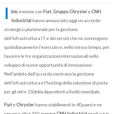
I
bm,
insieme con
Fiat, Gruppo Chrysler
e
CNH
Industrial
hanno annunciato oggi un accordo
strategico pluriennale per la gestione
dell’infrastruttura IT e dei servizi che ne sostengono
quotidianamente l’esercizio e, nello stesso tempo, per
favorire le tre organizzazioni internazionali nello
sviluppo di nuove opportunità di innovazione.
Nell’ambito dell’accordo rientrano la gestione
dell’infrastruttura e l’hosting della soluzione di posta
per gli oltre 150mila dipendenti a livello mondiale.
Fiat
e
Chrysler
hanno stabilimenti in 40 paesi e ne
servono oltre 150, mentre
CNH Industrial
produce in