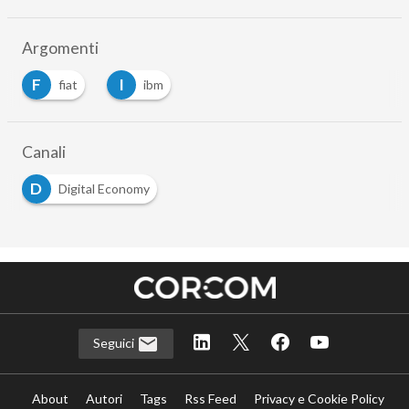
Argomenti
F
I
fiat
ibm
Canali
D
Digital Economy
Seguici
About
Autori
Tags
Rss Feed
Privacy e Cookie Policy