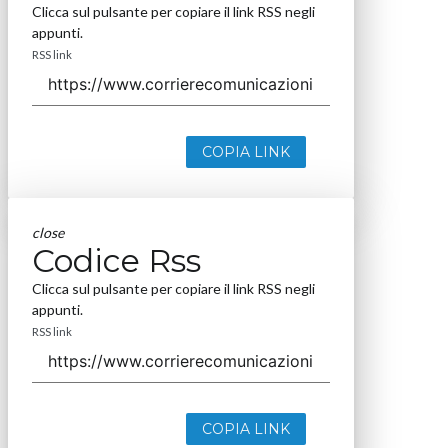
Clicca sul pulsante per copiare il link RSS negli
appunti.
RSS link
COPIA LINK
close
Codice Rss
Clicca sul pulsante per copiare il link RSS negli
appunti.
RSS link
COPIA LINK