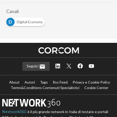
Canali
D
Digital Economy
Seguici
About
Autori
Tags
Rss Feed
Privacy e Cookie Policy
Terms&Conditions Contenuti Specialistici
Cookie Center
Nextwork360
è il più grande network in Italia di testate e portali