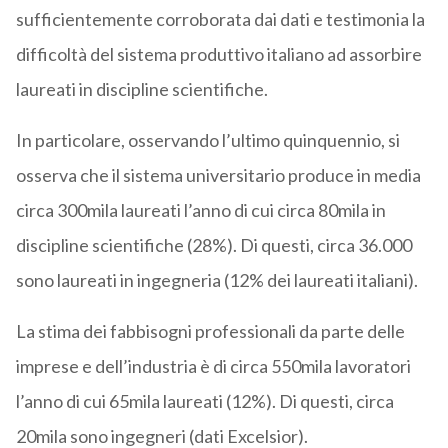
sufficientemente corroborata dai dati e testimonia la
difficoltà del sistema produttivo italiano ad assorbire
laureati in discipline scientifiche.
In particolare, osservando l’ultimo quinquennio, si
osserva che il sistema universitario produce in media
circa 300mila laureati l’anno di cui circa 80mila in
discipline scientifiche (28%). Di questi, circa 36.000
sono laureati in ingegneria (12% dei laureati italiani).
La stima dei fabbisogni professionali da parte delle
imprese e dell’industria è di circa 550mila lavoratori
l’anno di cui 65mila laureati (12%). Di questi, circa
20mila sono ingegneri (dati Excelsior).