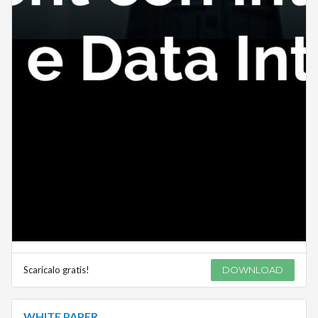
Scaricalo gratis!
DOWNLOAD
WHITE PAPER