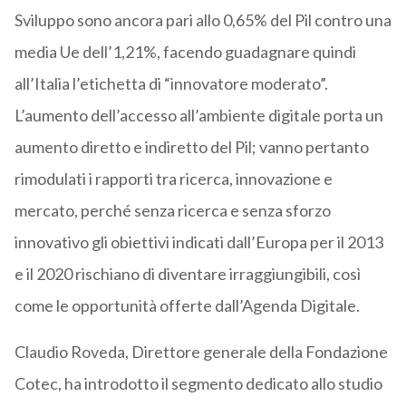
Sviluppo sono ancora pari allo 0,65% del Pil contro una
media Ue dell’1,21%, facendo guadagnare quindi
all’Italia l’etichetta di “innovatore moderato”.
L’aumento dell’accesso all’ambiente digitale porta un
aumento diretto e indiretto del Pil; vanno pertanto
rimodulati i rapporti tra ricerca, innovazione e
mercato, perché senza ricerca e senza sforzo
innovativo gli obiettivi indicati dall’Europa per il 2013
e il 2020 rischiano di diventare irraggiungibili, così
come le opportunità offerte dall’Agenda Digitale.
Claudio Roveda, Direttore generale della Fondazione
Cotec, ha introdotto il segmento dedicato allo studio