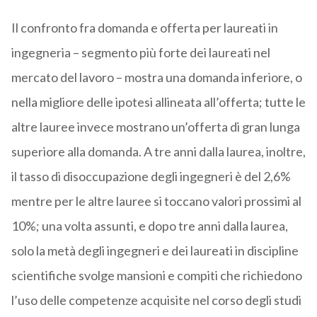
Il confronto fra domanda e offerta per laureati in
ingegneria – segmento più forte dei laureati nel
mercato del lavoro – mostra una domanda inferiore, o
nella migliore delle ipotesi allineata all’offerta; tutte le
altre lauree invece mostrano un’offerta di gran lunga
superiore alla domanda. A tre anni dalla laurea, inoltre,
il tasso di disoccupazione degli ingegneri è del 2,6%
mentre per le altre lauree si toccano valori prossimi al
10%; una volta assunti, e dopo tre anni dalla laurea,
solo la metà degli ingegneri e dei laureati in discipline
scientifiche svolge mansioni e compiti che richiedono
l’uso delle competenze acquisite nel corso degli studi