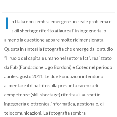
I
n Italia non sembra emergere un reale problema di
skill shortage riferito ai laureati in ingegneria, o
almeno la questione appare molto ridimensionata.
Questa in sintesi la fotografia che emerge dallo studio
“Il ruolo del capitale umano nel settore Ict”, realizzato
da Fub (Fondazione Ugo Bordoni) e Cotec nel periodo
aprile-agosto 2011. Le due Fondazioni intendono
alimentare il dibattito sulla presunta carenza di
competenze (skill shortage) riferita ai laureati in
ingegneria elettronica, informatica, gestionale, di
telecomunicazioni. La fotografia sembra