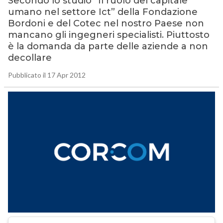
Secondo lo studio “Il ruolo del capitale
umano nel settore Ict” della Fondazione
Bordoni e del Cotec nel nostro Paese non
mancano gli ingegneri specialisti. Piuttosto
è la domanda da parte delle aziende a non
decollare
Pubblicato il 17 Apr 2012