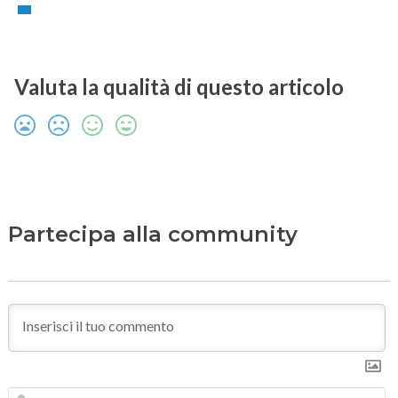
Valuta la qualità di questo articolo
Partecipa alla community
N