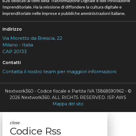
B2B dedicati ai temi della Trasformazione Digitale e dell’Innovazione
Imprenditoriale. Ha la missione di diffondere la cultura digitale e
imprenditoriale nelle imprese e pubbliche amministrazioni italiane.
Indirizzo
Via Moretto da Brescia, 22
Milano - Italia
CAP 20133
Contatti
Contatta il nostro team per maggiori informazioni
Nextwork360 - Codice fiscale e Partita IVA 13868590962 - ©
2026 Nextwork360. ALL RIGHTS RESERVED. ISP AWS
Mappa del sito
close
Codice Rss