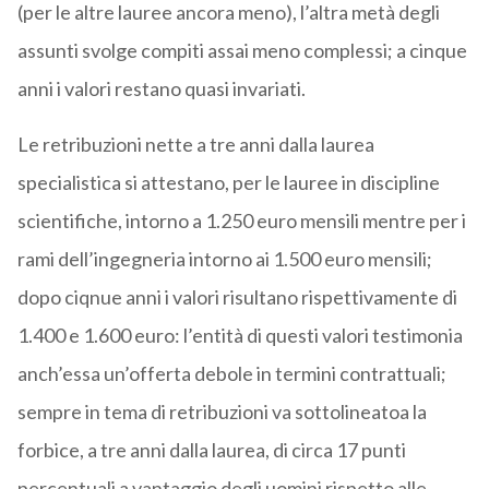
(per le altre lauree ancora meno), l’altra metà degli
assunti svolge compiti assai meno complessi; a cinque
anni i valori restano quasi invariati.
Le retribuzioni nette a tre anni dalla laurea
specialistica si attestano, per le lauree in discipline
scientifiche, intorno a 1.250 euro mensili mentre per i
rami dell’ingegneria intorno ai 1.500 euro mensili;
dopo ciqnue anni i valori risultano rispettivamente di
1.400 e 1.600 euro: l’entità di questi valori testimonia
anch’essa un’offerta debole in termini contrattuali;
sempre in tema di retribuzioni va sottolineatoa la
forbice, a tre anni dalla laurea, di circa 17 punti
percentuali a vantaggio degli uomini rispetto alle