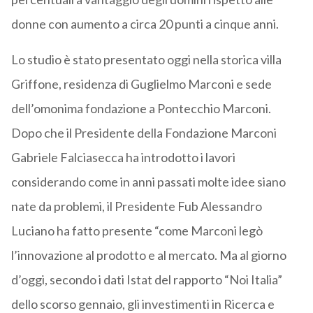
donne con aumento a circa 20 punti a cinque anni.
Lo studio è stato presentato oggi nella storica villa
Griffone, residenza di Guglielmo Marconi e sede
dell’omonima fondazione a Pontecchio Marconi.
Dopo che il Presidente della Fondazione Marconi
Gabriele Falciasecca ha introdotto i lavori
considerando come in anni passati molte idee siano
nate da problemi, il Presidente Fub Alessandro
Luciano ha fatto presente “come Marconi legò
l’innovazione al prodotto e al mercato. Ma al giorno
d’oggi, secondo i dati Istat del rapporto “Noi Italia”
dello scorso gennaio, gli investimenti in Ricerca e