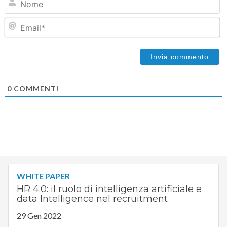
Em
0
COMMENTI
WHITE PAPER
HR 4.0: il ruolo di intelligenza artificiale e
data Intelligence nel recruitment
29 Gen 2022