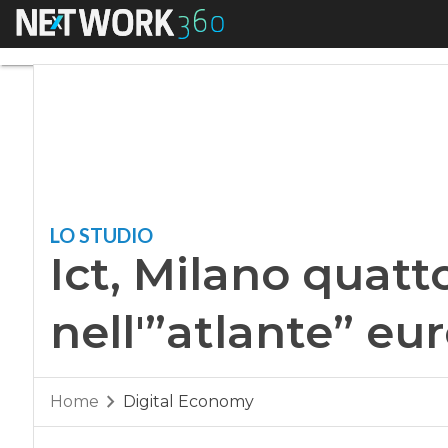
Menu
Ict, Milano quattor
LO STUDIO
Ict, Milano quat
nell'”atlante” eu
Home
Digital Economy