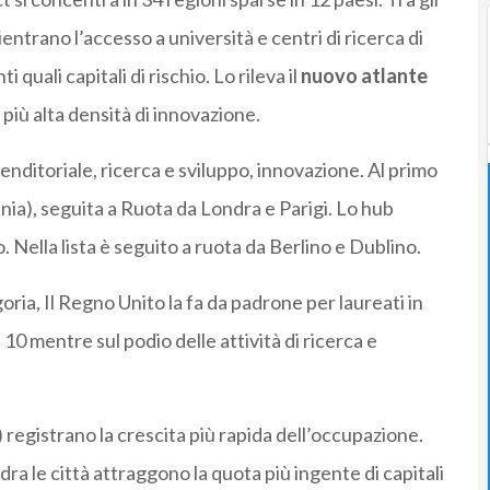
ntrano l’accesso a università e centri di ricerca di
 quali capitali di rischio. Lo rileva il
nuovo atlante
 più alta densità di innovazione.
prenditoriale, ricerca e sviluppo, innovazione. Al primo
nia), seguita a Ruota da Londra e Parigi. Lo hub
o. Nella lista è seguito a ruota da Berlino e Dublino.
oria, Il Regno Unito la fa da padrone per laureati in
10 mentre sul podio delle attività di ricerca e
 registrano la crescita più rapida dell’occupazione.
ra le città attraggono la quota più ingente di capitali