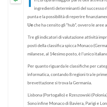
I
ingredienti determinanti del successo rie
punta e la possibilità di reperire finanziamenti
Ue
che ha censito gli “hub”, ovvero le aree a
Tre gli indicatori di valutazione attività im
posti della classifica spicca Monaco (Germa
milanese, al 14esimo posto, è l’unico italian
Per quanto riguarda le classifiche per categ
informatica, contando 8 regioni tra le prime 
brevettazione si trova la Germania.
Lisbona (Portogallo) e Rzeszowski (Polonia)
Sono infine Monaco di Baviera, Parigi e Lond