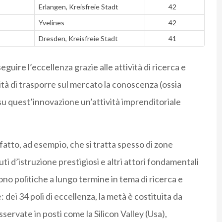
Erlangen, Kreisfreie Stadt
42
Yvelines
42
Dresden, Kreisfreie Stadt
41
guire l’eccellenza grazie alle attività di ricerca e
cità di trasporre sul mercato la conoscenza (ossia
e su quest’innovazione un’attività imprenditoriale
fatto, ad esempio, che si tratta spesso di zone
uti d’istruzione prestigiosi e altri attori fondamentali
no politiche a lungo termine in tema di ricerca e
dei 34 poli di eccellenza, la metà è costituita da
sservate in posti come la Silicon Valley (Usa),