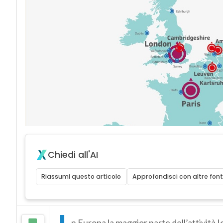
Chiedi all'AI
Riassumi questo articolo
Approfondisci con altre font
n Europa la maggior parte dell’attività Ic