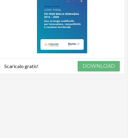
Scaricalo gratis!
DOWNLOAD