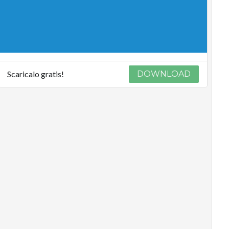
Scaricalo gratis!
DOWNLOAD