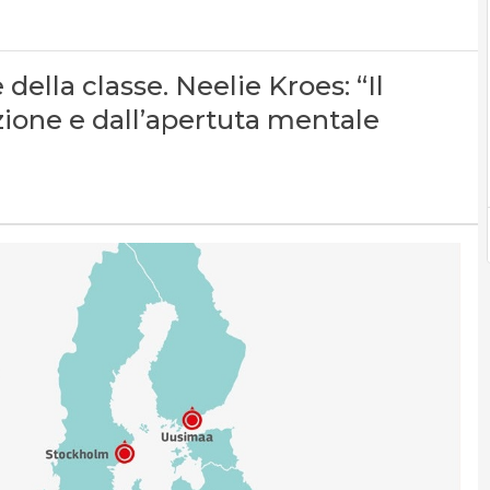
ella classe. Neelie Kroes: “Il
zione e dall’apertuta mentale