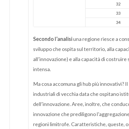
32
33
34
Secondo l’analisi
una regione riesce a conse
sviluppo che ospita sul territorio, alla capa
all’innovazione) e alla capacità di costruir
intensa.
Ma cosa accomuna gli hub più innovativi? Il 
industriali di vecchia data che ospitano istit
dell’innovazione. Aree, inoltre, che conduco
innovazione che prediligono l’aggregazione: 
regioni limitrofe. Caratteristiche, queste, o