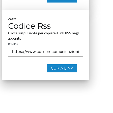
close
Codice Rss
Clicca sul pulsante per copiare il link RSS negli
appunti.
RSS link
COPIA LINK