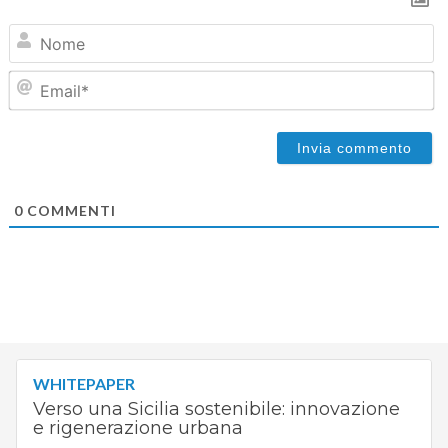
N
Em
0
COMMENTI
WHITEPAPER
Verso una Sicilia sostenibile: innovazione
e rigenerazione urbana