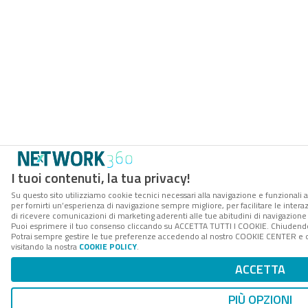
I tuoi contenuti, la tua privacy!
Su questo sito utilizziamo cookie tecnici necessari alla navigazione e funzionali a
per fornirti un’esperienza di navigazione sempre migliore, per facilitare le interaz
di ricevere comunicazioni di marketing aderenti alle tue abitudini di navigazione e
Puoi esprimere il tuo consenso cliccando su ACCETTA TUTTI I COOKIE. Chiudendo 
Potrai sempre gestire le tue preferenze accedendo al nostro COOKIE CENTER e ott
visitando la nostra
COOKIE POLICY
.
ACCETTA
PIÙ OPZIONI