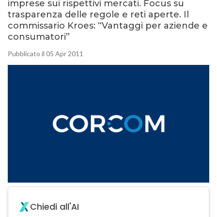
imprese sui rispettivi mercati. Focus su
trasparenza delle regole e reti aperte. Il
commissario Kroes: “Vantaggi per aziende e
consumatori”
Pubblicato il 05 Apr 2011
Chiedi all'AI