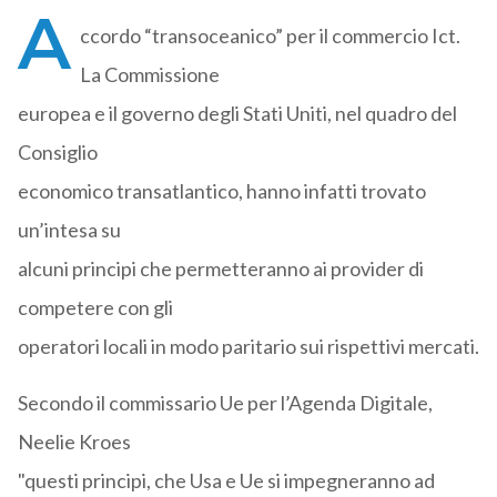
A
ccordo “transoceanico” per il commercio Ict.
La Commissione
europea e il governo degli Stati Uniti, nel quadro del
Consiglio
economico transatlantico, hanno infatti trovato
un’intesa su
alcuni principi che permetteranno ai provider di
competere con gli
operatori locali in modo paritario sui rispettivi mercati.
Secondo il commissario Ue per l’Agenda Digitale,
Neelie Kroes
"questi principi, che Usa e Ue si impegneranno ad