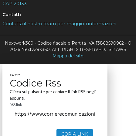
CAP 20133
Contatti
Contatta il nostro team per maggiori informazioni
Nextwork360 - Codice fiscale e Partita IVA 13868590962 - ©
2026 Nextwork360. ALL RIGHTS RESERVED. ISP AWS
Mappa del sito
close
Codice Rss
Clicca sul pulsante per copiare il link RSS negli
appunti.
RSS link
COPIA LINK