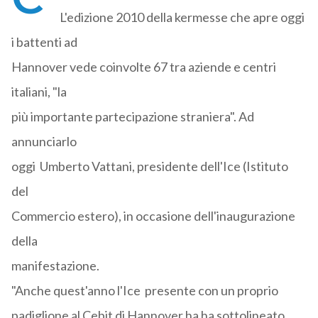
L'edizione 2010 della kermesse che apre oggi
i battenti ad
Hannover vede coinvolte 67 tra aziende e centri
italiani, "la
più importante partecipazione straniera". Ad
annunciarlo
oggi Umberto Vattani, presidente dell'Ice (Istituto
del
Commercio estero), in occasione dell'inaugurazione
della
manifestazione.
"Anche quest'anno l'Ice presente con un proprio
padiglione al Cebit di Hannover ha ha sottolineato