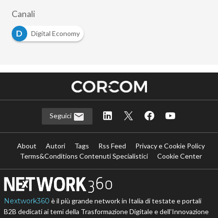
Canali
D
Digital Economy
Seguici
About
Autori
Tags
Rss Feed
Privacy e Cookie Policy
Terms&Conditions Contenuti Specialistici
Cookie Center
Nextwork360
è il più grande network in Italia di testate e portali
B2B dedicati ai temi della Trasformazione Digitale e dell’Innovazione