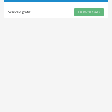
Scaricalo gratis!
DOWNLOAD