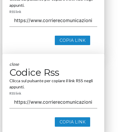
appunti.
RSS link
COPIA LINK
close
Codice Rss
Clicca sul pulsante per copiare il link RSS negli
appunti.
RSS link
COPIA LINK