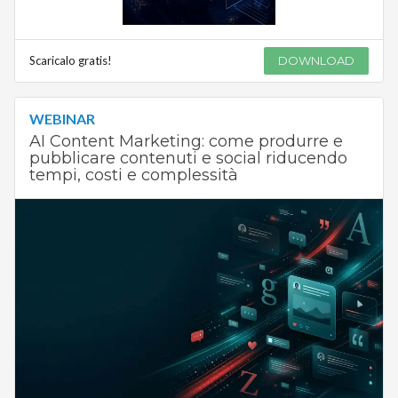
Scaricalo gratis!
DOWNLOAD
WEBINAR
AI Content Marketing: come produrre e
pubblicare contenuti e social riducendo
tempi, costi e complessità