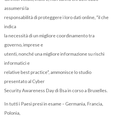
assumersi la
responsabilità di proteggere i loro dati online, “il che
indica
la necessità di un migliore coordinamento tra
governo, imprese e
utenti, nonché una migliore informazione su rischi
informatici e
relative best practice”, ammonisce lo studio
presentato al Cyber
Security Awareness Day di Bsa in corso a Bruxelles.
In tutti i Paesi presi in esame – Germania, Francia,
Polonia,