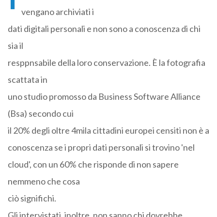
vengano archiviati i
dati digitali personali e non sono a conoscenza di chi
sia il
resppnsabile della loro conservazione. È la fotografia
scattata in
uno studio promosso da Business Software Alliance
(Bsa) secondo cui
il 20% degli oltre 4mila cittadini europei censiti non è a
conoscenza se i propri dati personali si trovino 'nel
cloud', con un 60% che risponde di non sapere
nemmeno che cosa
ciò significhi.
Gli intervistati, inoltre, non sanno chi dovrebbe