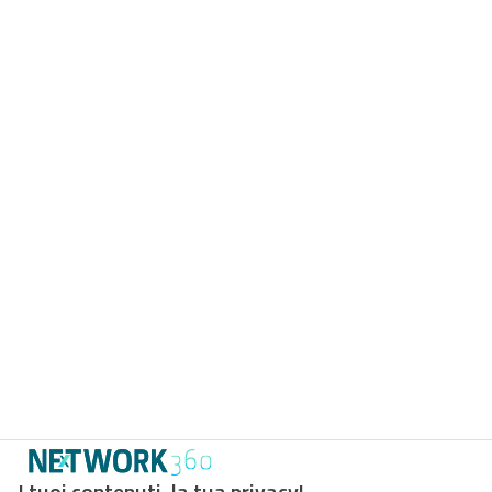
I tuoi contenuti, la tua privacy!