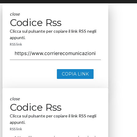
close
Codice Rss
Clicca sul pulsante per copiare il link RSS negli
appunti.
RSS link
COPIA LINK
close
Codice Rss
Clicca sul pulsante per copiare il link RSS negli
appunti.
RSS link