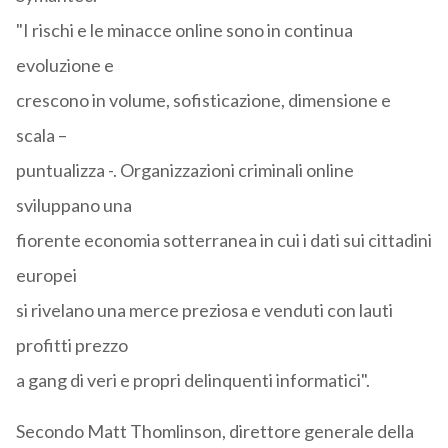
"I rischi e le minacce online sono in continua
evoluzione e
crescono in volume, sofisticazione, dimensione e
scala –
puntualizza -. Organizzazioni criminali online
sviluppano una
fiorente economia sotterranea in cui i dati sui cittadini
europei
si rivelano una merce preziosa e venduti con lauti
profitti prezzo
a gang di veri e propri delinquenti informatici".
Secondo Matt Thomlinson, direttore generale della