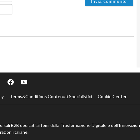
Email*
cy
Terms&Conditions Contenuti Specialistici
Cookie Center
portali B2B dedicati ai temi della Trasformazione Digitale e dell’Innovazio
azioni italiane.