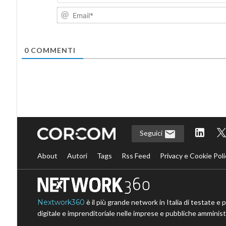
0
COMMENTI
Seguici
About
Autori
Tags
Rss Feed
Privacy e Cookie Poli
Nextwork360
è il più grande network in Italia di testate e 
digitale e imprenditoriale nelle imprese e pubbliche amministr