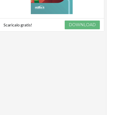
Scaricalo gratis!
DOWNLOAD