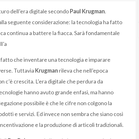
uturo dell’era digitale secondo
Paul Krugman
.
lla seguente considerazione: la tecnologia ha fatto
ca continua a battere la fiacca. Sarà fondamentale
l’a
 fatto che inventare una tecnologia e imparare
verse. Tuttavia
Krugman
rileva che nell’epoca
on c’è crescita. L’era digitale che perdura da
ecnologie hanno avuto grande enfasi, ma hanno
egazione possibile è che le cifre non colgono la
odotti e servizi. Ed invece non sembra che siano così
ncentivazione e la produzione di articoli tradizionali.