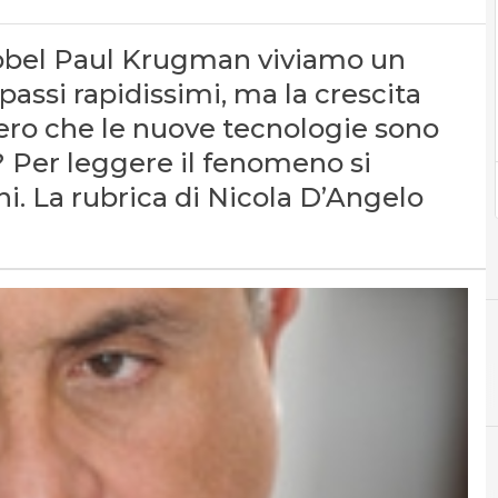
obel Paul Krugman viviamo un
passi rapidissimi, ma la crescita
vero che le nuove tecnologie sono
? Per leggere il fenomeno si
i. La rubrica di Nicola D’Angelo