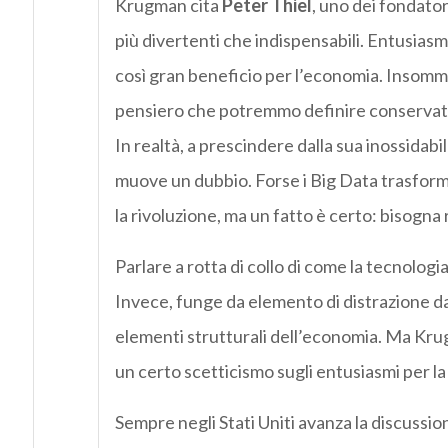
Krugman cita
Peter Thiel
, uno dei fondator
più divertenti che indispensabili. Entusiasm
così gran beneficio per l’economia. Insom
pensiero che potremmo definire conservatrice
In realtà, a prescindere dalla sua inossidabi
muove un dubbio. Forse i Big Data trasfor
la rivoluzione, ma un fatto è certo: bisogna 
Parlare a rotta di collo di come la tecnolo
Invece, funge da elemento di distrazione da
elementi strutturali dell’economia. Ma Krug
un certo scetticismo sugli entusiasmi per la 
Sempre negli Stati Uniti avanza la discussion