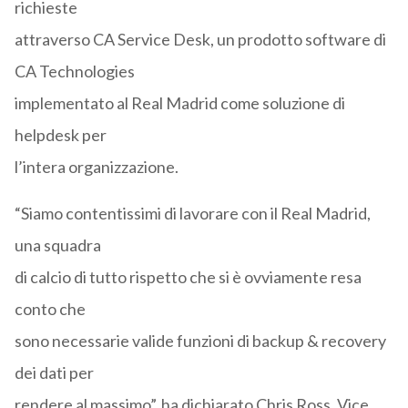
richieste
attraverso CA Service Desk, un prodotto software di
CA Technologies
implementato al Real Madrid come soluzione di
helpdesk per
l’intera organizzazione.
“Siamo contentissimi di lavorare con il Real Madrid,
una squadra
di calcio di tutto rispetto che si è ovviamente resa
conto che
sono necessarie valide funzioni di backup & recovery
dei dati per
rendere al massimo”, ha dichiarato Chris Ross, Vice