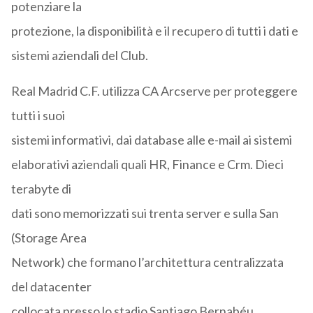
potenziare la
protezione, la disponibilità e il recupero di tutti i dati e
sistemi aziendali del Club.
Real Madrid C.F. utilizza CA Arcserve per proteggere
tutti i suoi
sistemi informativi, dai database alle e-mail ai sistemi
elaborativi aziendali quali HR, Finance e Crm. Dieci
terabyte di
dati sono memorizzati sui trenta server e sulla San
(Storage Area
Network) che formano l’architettura centralizzata
del datacenter
collocata presso lo stadio Santiago Bernabéu.