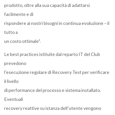
prodotto, oltre alla sua capacità di adattarsi
facilmente e di
rispondere ai nostri bisogni in continua evoluzione – il
tutto a
un costo ottimale”.
Le best practices istituite dal reparto IT del Club
prevedono
l’esecuzione regolare di Recovery Test per verificare
il livello
di performance del processo e sistema installato.
Eventuali
recovery reattive su istanza dell’utente vengono