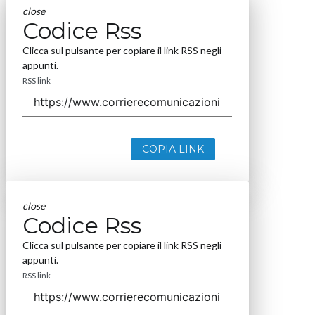
close
Codice Rss
Clicca sul pulsante per copiare il link RSS negli
appunti.
RSS link
COPIA LINK
close
Codice Rss
Clicca sul pulsante per copiare il link RSS negli
appunti.
RSS link