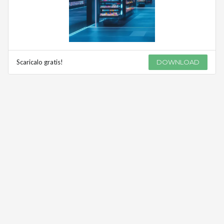
Scaricalo gratis!
DOWNLOAD