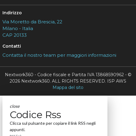
Indirizzo
Via Moretto da Brescia, 22
Milano - Italia
CAP 20133
Contatti
Contatta il nostro team per maggiori informazioni
Nextwork360 - Codice fiscale e Partita IVA 13868590962 - ©
2026 Nextwork360. ALL RIGHTS RESERVED. ISP AWS
Mappa del sito
close
Codice Rss
Clicca sul pulsante per copiare il link RSS negli
appunti.