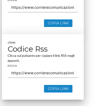
RSS link
COPIA LINK
close
Codice Rss
Clicca sul pulsante per copiare il link RSS negli
appunti.
RSS link
COPIA LINK