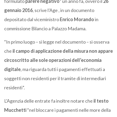
formulato
parere negativo
” un anno fa, ovvero il
26
gennaio 2016
, scrive l’Age , in un documento
depositato dal viceministro
Enrico Morando
in
commissione Bilancio a Palazzo Madama.
“In primo luogo – si legge nel documento – si osserva
che
il campo di applicazione della misura non appare
circoscritto alle sole operazioni dell’economia
digitale
, ma riguarda tutti i pagamenti effettuati a
soggetti non residenti per il tramite di intermediari
residenti”.
L’Agenzia delle entrate fa inoltre notare che
il testo
Mucchetti
“nel bloccare i pagamenti nelle more della