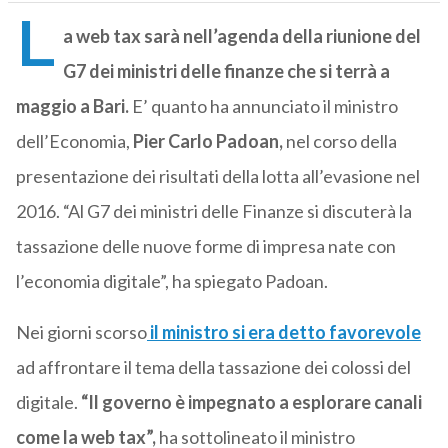
L
a web tax sarà nell’agenda della riunione del
G7 dei ministri delle finanze che si terrà a
maggio a Bari.
E’ quanto ha annunciato il ministro
dell’Economia,
Pier Carlo Padoan,
nel corso della
presentazione dei risultati della lotta all’evasione nel
2016. “Al G7 dei ministri delle Finanze si discuterà la
tassazione delle nuove forme di impresa nate con
l’economia digitale”, ha spiegato Padoan.
Nei giorni scorso
il ministro si era detto favorevole
ad affrontare il tema della tassazione dei colossi del
digitale.
“Il governo è impegnato a esplorare canali
come la web tax”,
ha sottolineato il ministro