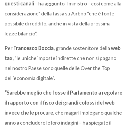
questi canali
– ha aggiunto il ministro – così come alla
considerazione” della tassa su Airbnb “che è fonte
possibile di reddito, anche in vista della prossima
legge bilancio”.
Per
Francesco Boccia
, grande sostenitore della
web
tax,
“le uniche imposte indirette che non si pagano
nel nostro Paese sono quelle delle Over the Top
dell’economia digitale”.
“Sarebbe meglio che fosse il Parlamento a regolare
il rapporto con il fisco dei grandi colossi del web
invece che le procure
, che magari impiegano qualche
anno a concludere le loro indagini – ha spiegato il