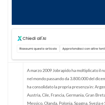
Chiedi all'AI
Riassumi questo articolo
Approfondisci con altre font
A marzo 2009 Jobrapido ha moltiplicato il n
nel mondo passando da 3.800.000 del dicemb
ha consolidato la propria presenza in: Argen
Austria, Cile, Francia, Germania, Gran Bretag
Messico, Olanda, Polonia, Spagna, Svezia e 