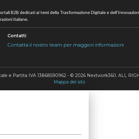
portali B2B dedicati ai temi della Trasformazione Digitale e dell’Innovazio
azioni italiane.
Contatti
Contatta il nostro team per maggiori informazioni
scale e Partita IVA 13868590962 - © 2026 Nextwork360. ALL 
Mappa del sito