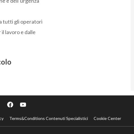
one e dell’urgenza
 tutti gli operatori
il lavoro e dalle
colo
cy
Terms&Conditions Contenuti Specialistici
Cookie Center