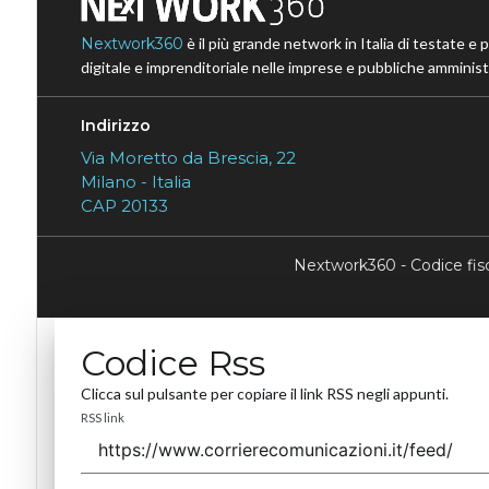
Nextwork360
è il più grande network in Italia di testate e 
digitale e imprenditoriale nelle imprese e pubbliche amministr
Indirizzo
Via Moretto da Brescia, 22
Milano - Italia
CAP 20133
Nextwork360 - Codice fi
Codice Rss
Clicca sul pulsante per copiare il link RSS negli appunti.
RSS link