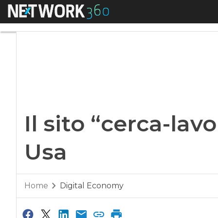
Menu
Il sito “cerca-lavor
Il sito “cerca-lav
Usa
Home
Digital Economy