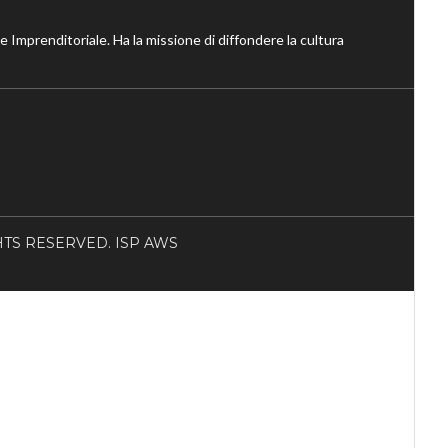
ne Imprenditoriale. Ha la missione di diffondere la cultura
RIGHTS RESERVED. ISP AWS