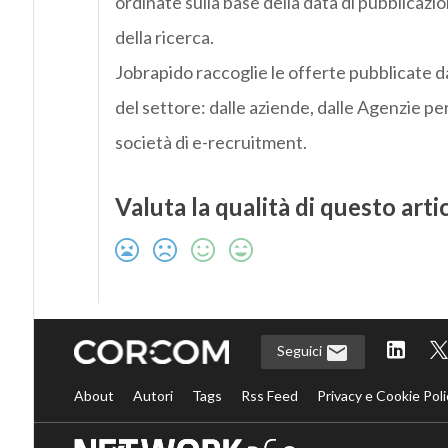
ordinate sulla base della data di pubblicazi
della ricerca.
Jobrapido raccoglie le offerte pubblicate da
del settore: dalle aziende, dalle Agenzie per 
società di e-recruitment.
Valuta la qualità di questo arti
Seguici
About
Autori
Tags
Rss Feed
Privacy e Cookie Poli