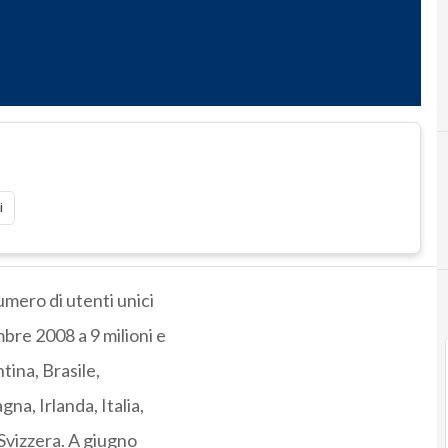
i
umero di utenti unici
re 2008 a 9 milioni e
tina, Brasile,
na, Irlanda, Italia,
Svizzera. A giugno