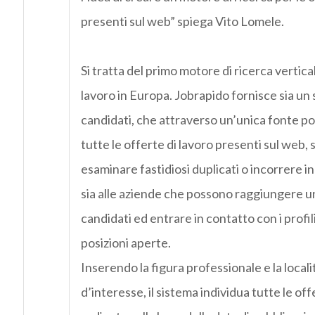
presenti sul web” spiega Vito Lomele.
Si tratta del primo motore di ricerca vertical
lavoro in Europa. Jobrapido fornisce sia un s
candidati, che attraverso un’unica fonte p
tutte le offerte di lavoro presenti sul web,
esaminare fastidiosi duplicati o incorrere i
sia alle aziende che possono raggiungere 
candidati ed entrare in contatto con i profili
posizioni aperte.
Inserendo la figura professionale e la local
d’interesse, il sistema individua tutte le off