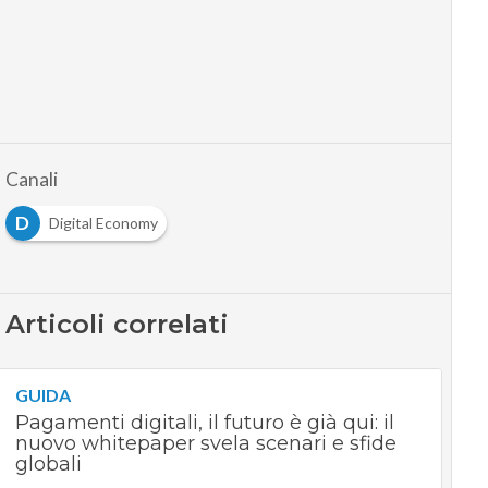
Canali
D
Digital Economy
Articoli correlati
GUIDA
Pagamenti digitali, il futuro è già qui: il
nuovo whitepaper svela scenari e sfide
globali