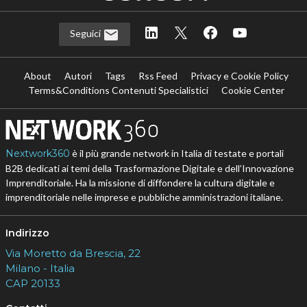
Seguici
About
Autori
Tags
Rss Feed
Privacy e Cookie Policy
Terms&Conditions Contenuti Specialistici
Cookie Center
Nextwork360
è il più grande network in Italia di testate e portali
B2B dedicati ai temi della Trasformazione Digitale e dell’Innovazione
Imprenditoriale. Ha la missione di diffondere la cultura digitale e
imprenditoriale nelle imprese e pubbliche amministrazioni italiane.
Indirizzo
Via Moretto da Brescia, 22
Milano - Italia
CAP 20133