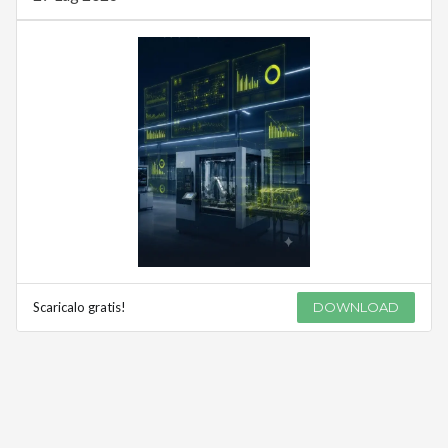
Scaricalo gratis!
DOWNLOAD