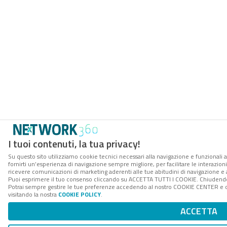
I tuoi contenuti, la tua privacy!
Su questo sito utilizziamo cookie tecnici necessari alla navigazione e funzionali a
fornirti un’esperienza di navigazione sempre migliore, per facilitare le interazioni
ricevere comunicazioni di marketing aderenti alle tue abitudini di navigazione e ai
Puoi esprimere il tuo consenso cliccando su ACCETTA TUTTI I COOKIE. Chiudendo 
Potrai sempre gestire le tue preferenze accedendo al nostro COOKIE CENTER e ott
visitando la nostra
COOKIE POLICY
.
ACCETTA