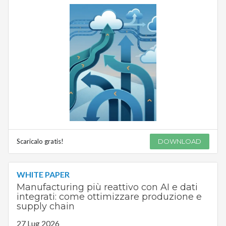
Scaricalo gratis!
DOWNLOAD
WHITE PAPER
Manufacturing più reattivo con AI e dati
integrati: come ottimizzare produzione e
supply chain
27 Lug 2026