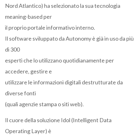
Nord Atlantico) ha selezionato la sua tecnologia
meaning-based per
il proprio portale informativo interno.
Il software sviluppato da Autonomy è già in uso da più
di 300
esperti che lo utilizzano quotidianamente per
accedere, gestire e
utilizzare le informazioni digitali destrutturate da
diverse fonti
(quali agenzie stampa o siti web).
Il cuore della soluzione Idol (Intelligent Data
Operating Layer) è