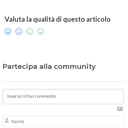
Valuta la qualità di questo articolo
Partecipa alla community
N