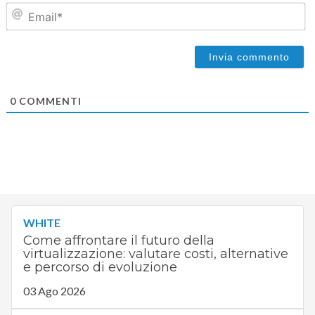
Em
0
COMMENTI
WHITE
Come affrontare il futuro della
virtualizzazione: valutare costi, alternative
e percorso di evoluzione
03 Ago 2026