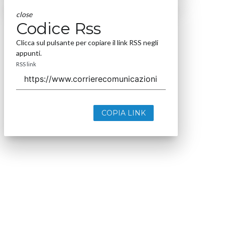
close
Codice Rss
Clicca sul pulsante per copiare il link RSS negli
appunti.
RSS link
COPIA LINK