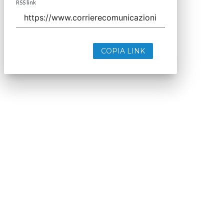
RSS link
COPIA LINK