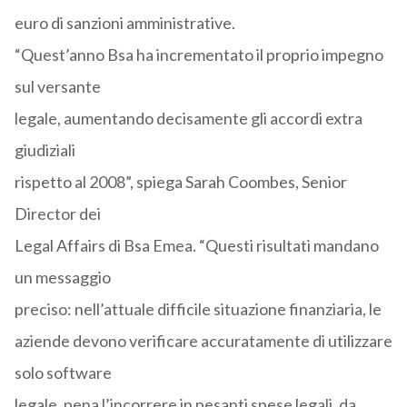
euro di sanzioni amministrative.
“Quest’anno Bsa ha incrementato il proprio impegno
sul versante
legale, aumentando decisamente gli accordi extra
giudiziali
rispetto al 2008”, spiega Sarah Coombes, Senior
Director dei
Legal Affairs di Bsa Emea. “Questi risultati mandano
un messaggio
preciso: nell’attuale difficile situazione finanziaria, le
aziende devono verificare accuratamente di utilizzare
solo software
legale, pena l’incorrere in pesanti spese legali, da