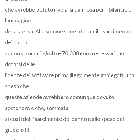
che avrebbe potuto rivelarsi dannosa per il bilancio e
l’immagine
della stessa. Alle somme sborsate per il risarcimento
dei danni
vanno sommati gli oltre 70.000 euro necessari per
dotarsi delle
licenze dei software prima illegalmente impiegati, una
spesa che
queste aziende avrebbero comunque dovuto
sostenere e che, sommata
ai costi del risarcimento del danno e alle spese del
giudizio (di