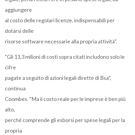
aggiungere
al costo delle regolari licenze, indispensabili per
dotarsi delle
risorse software necessarie alla propria attività”.
“Gli 11,3 milioni di costi sopra citati includono solo le
cifre
pagate a seguito di azioni legali dirette di Bsa”,
continua
Coombes. “Ma il costo reale per le imprese è ben più
alto,
perché comprende gli esborsi per spese legali per la
propria