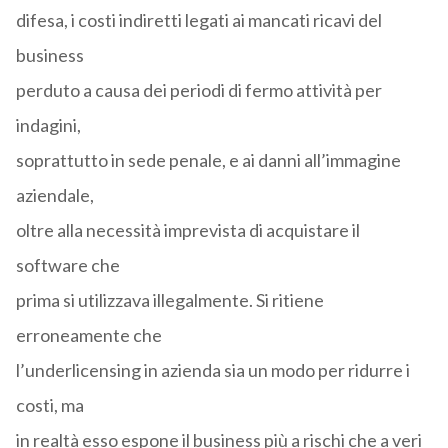
difesa, i costi indiretti legati ai mancati ricavi del
business
perduto a causa dei periodi di fermo attività per
indagini,
soprattutto in sede penale, e ai danni all’immagine
aziendale,
oltre alla necessità imprevista di acquistare il
software che
prima si utilizzava illegalmente. Si ritiene
erroneamente che
l’underlicensing in azienda sia un modo per ridurre i
costi, ma
in realtà esso espone il business più a rischi che a veri