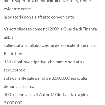
molto superiori a quelli delle licenze in sé), rende
evidente come
la pirateria non sia affatto conveniente.
Va sottolineato come nel 2009 la Guardia di Finanza
abbia
sollecitato la collaborazione dei consulenti tecnici di
Bsa in ben
134 azioni investigative, che hanno portato al
sequestro di
software illegale per oltre 3.500.000 euro, alla
denuncia di circa
100 responsabili all’Autorità Giudiziaria e a più di
7.000.000