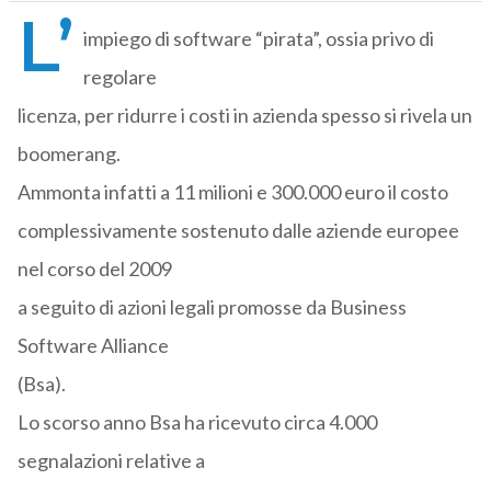
L’
impiego di software “pirata”, ossia privo di
regolare
licenza, per ridurre i costi in azienda spesso si rivela un
boomerang.
Ammonta infatti a 11 milioni e 300.000 euro il costo
complessivamente sostenuto dalle aziende europee
nel corso del 2009
a seguito di azioni legali promosse da Business
Software Alliance
(Bsa).
Lo scorso anno Bsa ha ricevuto circa 4.000
segnalazioni relative a