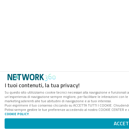
I tuoi contenuti, la tua privacy!
Su questo sito utilizziamo cookie tecnici necessari alla navigazione e funzionali a
un’esperienza di navigazione sempre migliore, per facilitare le interazioni con le 
marketing aderenti alle tue abitudini di navigazione e ai tuoi interessi.
Puoi esprimere il tuo consenso cliccando su ACCETTA TUTTI I COOKIE. Chiudendo 
Potrai sempre gestire le tue preferenze accedendo al nostro COOKIE CENTER e otte
COOKIE POLICY
.
ACCET