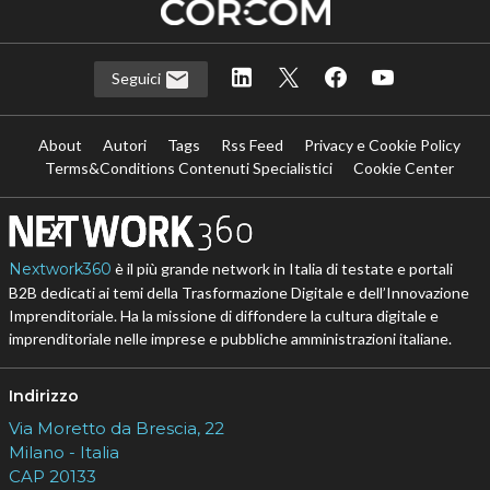
Seguici
About
Autori
Tags
Rss Feed
Privacy e Cookie Policy
Terms&Conditions Contenuti Specialistici
Cookie Center
Nextwork360
è il più grande network in Italia di testate e portali
B2B dedicati ai temi della Trasformazione Digitale e dell’Innovazione
Imprenditoriale. Ha la missione di diffondere la cultura digitale e
imprenditoriale nelle imprese e pubbliche amministrazioni italiane.
Indirizzo
Via Moretto da Brescia, 22
Milano - Italia
CAP 20133