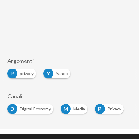
Argomenti
P
Y
privacy
Yahoo
Canali
D
M
P
Digital Economy
Media
Privacy