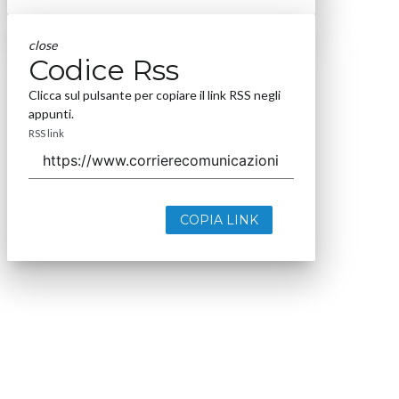
close
Codice Rss
Clicca sul pulsante per copiare il link RSS negli
appunti.
RSS link
COPIA LINK