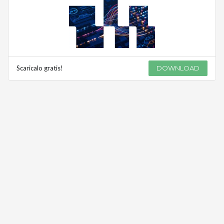
Scaricalo gratis!
DOWNLOAD