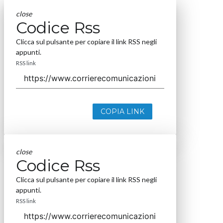
close
Codice Rss
Clicca sul pulsante per copiare il link RSS negli
appunti.
RSS link
COPIA LINK
close
Codice Rss
Clicca sul pulsante per copiare il link RSS negli
appunti.
RSS link