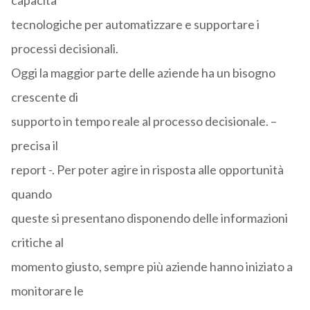
capacità
tecnologiche per automatizzare e supportare i
processi decisionali.
Oggi la maggior parte delle aziende ha un bisogno
crescente di
supporto in tempo reale al processo decisionale. –
precisa il
report -. Per poter agire in risposta alle opportunità
quando
queste si presentano disponendo delle informazioni
critiche al
momento giusto, sempre più aziende hanno iniziato a
monitorare le