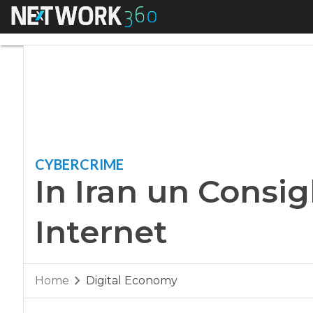
Menu
In Iran un Consigli
CYBERCRIME
In Iran un Consi
Internet
Home
Digital Economy