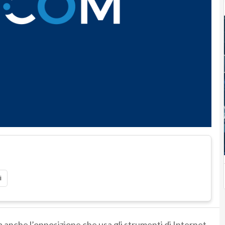
i
a anche l’opposizione che usa gli strumenti di Internet