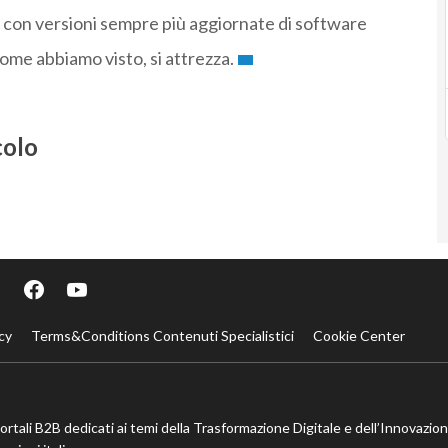
no con versioni sempre più aggiornate di software
come abbiamo visto, si attrezza.
colo
cy
Terms&Conditions Contenuti Specialistici
Cookie Center
portali B2B dedicati ai temi della Trasformazione Digitale e dell’Innovazio