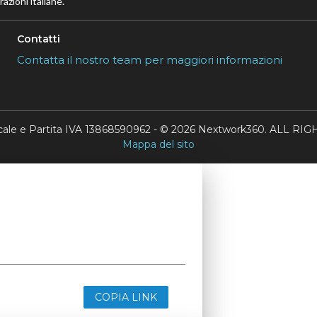
azioni italiane.
Contatti
Contatta il nostro team per maggiori informazioni
scale e Partita IVA 13868590962 - © 2026 Nextwork360. ALL 
Mappa del sito
COPIA LINK