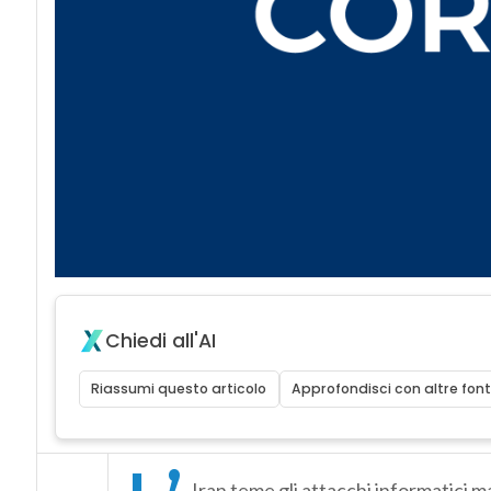
Chiedi all'AI
Riassumi questo articolo
Approfondisci con altre font
Iran teme gli attacchi informatici m