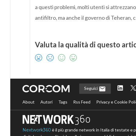
a questi problemi, molti utenti si attrezza
antifiltro, ma anche il governo di Teheran, 
Valuta la qualità di questo arti
Seguici
About
Autori
Tags
Rss Feed
Privacy e Cookie Poli
Nextwork360
è il più grande network in Italia di testate e 