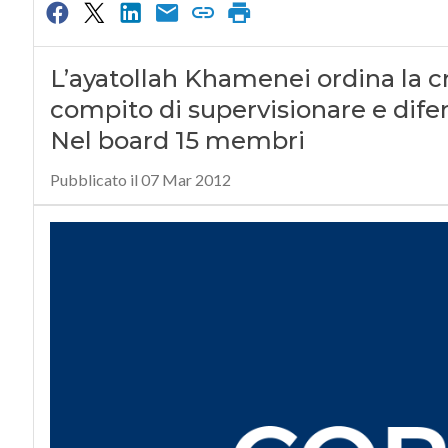
L’ayatollah Khamenei ordina la cr
compito di supervisionare e difen
Nel board 15 membri
Pubblicato il 07 Mar 2012