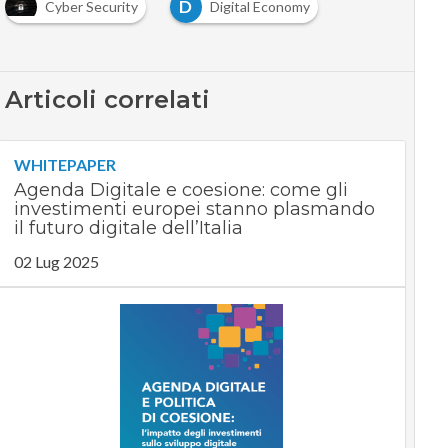
D
Cyber Security
Digital Economy
Articoli correlati
WHITEPAPER
Agenda Digitale e coesione: come gli
investimenti europei stanno plasmando
il futuro digitale dell’Italia
02 Lug 2025