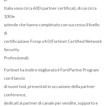
Italia sono circa 600 i partner certificati, di cui circa
100 le
aziende che hanno completato con successo il livello
di
certificazione Fcnsp v4.0 (Fortinet Certified Network
Security
Professional).
Fortinet ha inoltre migliorato il FortiPartne Program
con il lancio
di nuovi tool, presentati in occasione della partner
conference,
dedicati ai partner di canale per vendite, supporto e