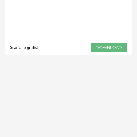
Scaricalo gratis!
DOWNLOAD