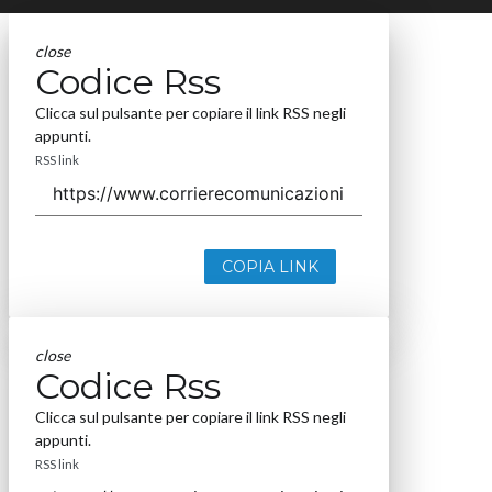
close
Codice Rss
Clicca sul pulsante per copiare il link RSS negli
appunti.
RSS link
COPIA LINK
close
Codice Rss
Clicca sul pulsante per copiare il link RSS negli
appunti.
RSS link