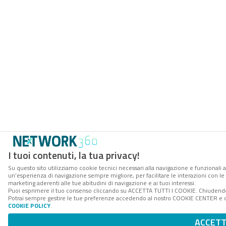
I tuoi contenuti, la tua privacy!
Su questo sito utilizziamo cookie tecnici necessari alla navigazione e funzionali a
un’esperienza di navigazione sempre migliore, per facilitare le interazioni con le 
marketing aderenti alle tue abitudini di navigazione e ai tuoi interessi.
Puoi esprimere il tuo consenso cliccando su ACCETTA TUTTI I COOKIE. Chiudendo 
Potrai sempre gestire le tue preferenze accedendo al nostro COOKIE CENTER e otte
COOKIE POLICY
.
ACCET