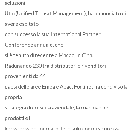
soluzioni
Utm (Unified Threat Management), ha annunciato di
avere ospitato
con successo la sua International Partner
Conference annuale, che
si è tenuta di recente a Macao, in Cina.
Radunando 230 tra distributori e rivenditori
provenienti da 44
paesi delle aree Emea e Apac, Fortinet ha condiviso la
propria
strategia di crescita aziendale, la roadmap per i
prodotti e il
know-how nel mercato delle soluzioni di sicurezza.