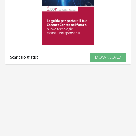
Scaricalo gratis!
DOWNLOAD