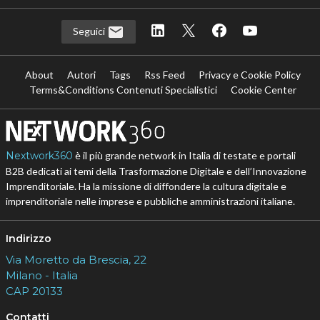
Seguici
About
Autori
Tags
Rss Feed
Privacy e Cookie Policy
Terms&Conditions Contenuti Specialistici
Cookie Center
Nextwork360
è il più grande network in Italia di testate e portali
B2B dedicati ai temi della Trasformazione Digitale e dell’Innovazione
Imprenditoriale. Ha la missione di diffondere la cultura digitale e
imprenditoriale nelle imprese e pubbliche amministrazioni italiane.
Indirizzo
Via Moretto da Brescia, 22
Milano - Italia
CAP 20133
Contatti