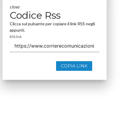
close
Codice Rss
Clicca sul pulsante per copiare il link RSS negli
appunti.
RSS link
COPIA LINK