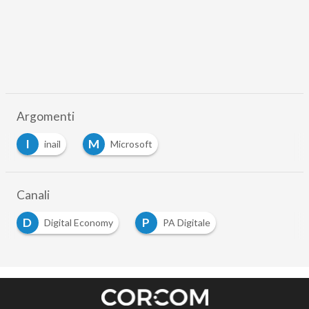
Argomenti
I
M
inail
Microsoft
Canali
D
P
Digital Economy
PA Digitale