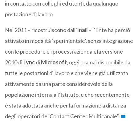
in contatto con colleghi ed utenti, da qualunque
postazione di lavoro.
Nel 2011 – ricostruiscono dall’
Inail
– l’Ente ha perciò
attivato in modalità ‘sperimentale’, senza integrazione
con le procedure e i processi aziendali, la versione
2010 di
Lync
di
Microsoft
, oggi oramai disponibile da
tutte le postazioni di lavoro e che viene già utilizzata
attivamente da una parte considerevole della
popolazione interna all’Istituto, e che recentemente
è stata adottata anche per la formazione a distanza
degli operatori del Contact Center Multicanale”.