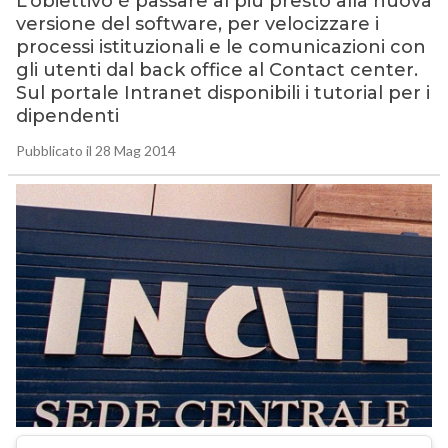
L’obiettivo è passare al più presto alla nuova
versione del software, per velocizzare i
processi istituzionali e le comunicazioni con
gli utenti dal back office al Contact center.
Sul portale Intranet disponibili i tutorial per i
dipendenti
Pubblicato il 28 Mag 2014