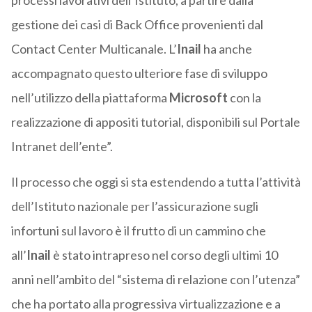
processi lavorativi dell’Istituto, a partire dalla
gestione dei casi di Back Office provenienti dal
Contact Center Multicanale. L’
Inail
ha anche
accompagnato questo ulteriore fase di sviluppo
nell’utilizzo della piattaforma
Microsoft
con la
realizzazione di appositi tutorial, disponibili sul Portale
Intranet dell’ente”.
Il processo che oggi si sta estendendo a tutta l’attività
dell’Istituto nazionale per l’assicurazione sugli
infortuni sul lavoro è il frutto di un cammino che
all’
Inail
è stato intrapreso nel corso degli ultimi 10
anni nell’ambito del “sistema di relazione con l’utenza”
che ha portato alla progressiva virtualizzazione e a