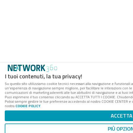
I tuoi contenuti, la tua privacy!
Su questo sito utilizziamo cookie tecnici necessari alla navigazione e funzionali a
un’esperienza di navigazione sempre migliore, per facilitare le interazioni con le 
comunicazioni di marketing aderenti alle tue abitudini di navigazione e ai tuoi int
Puoi esprimere il tuo consenso cliccando su ACCETTA TUTTI I COOKIE. Chiudendo 
Potrai sempre gestire le tue preferenze accedendo al nostro COOKIE CENTER e otte
nostra
COOKIE POLICY
.
ACCETTA
PIÙ OPZION