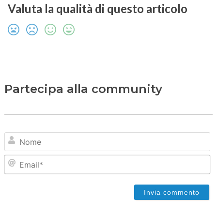
Valuta la qualità di questo articolo
Partecipa alla community
N
Em