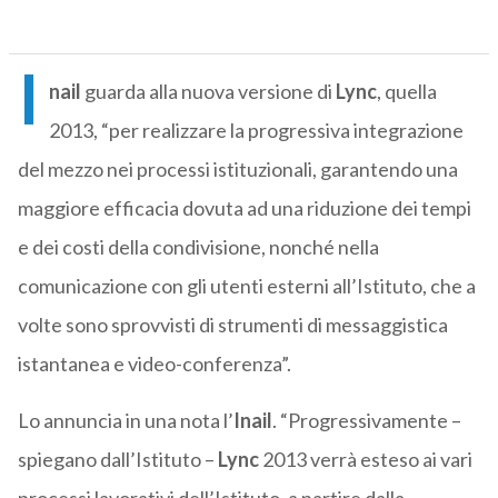
I
nail
guarda alla nuova versione di
Lync
, quella
2013, “per realizzare la progressiva integrazione
del mezzo nei processi istituzionali, garantendo una
maggiore efficacia dovuta ad una riduzione dei tempi
e dei costi della condivisione, nonché nella
comunicazione con gli utenti esterni all’Istituto, che a
volte sono sprovvisti di strumenti di messaggistica
istantanea e video-conferenza”.
Lo annuncia in una nota l’
Inail
. “Progressivamente –
spiegano dall’Istituto –
Lync
2013 verrà esteso ai vari