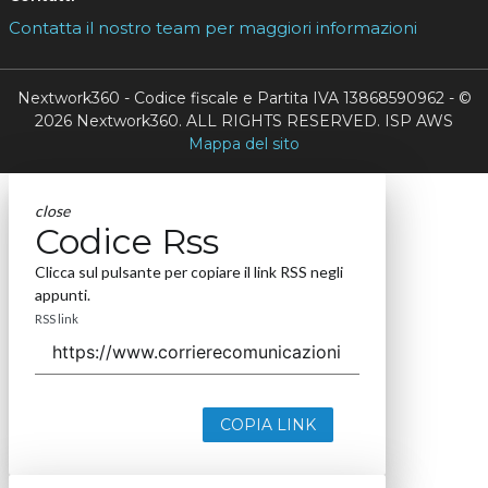
Contatta il nostro team per maggiori informazioni
Nextwork360 - Codice fiscale e Partita IVA 13868590962 - ©
2026 Nextwork360. ALL RIGHTS RESERVED. ISP AWS
Mappa del sito
close
Codice Rss
Clicca sul pulsante per copiare il link RSS negli
appunti.
RSS link
COPIA LINK