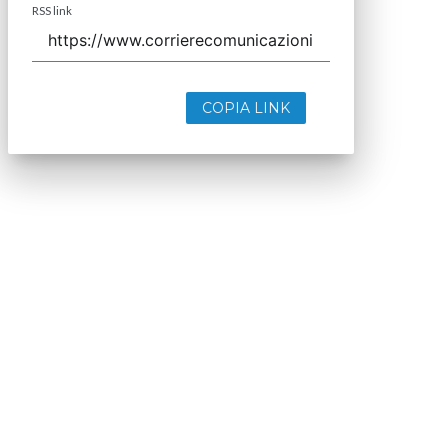
RSS link
COPIA LINK