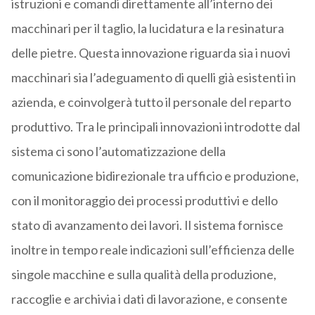
istruzioni e comandi direttamente all’interno dei
macchinari per il taglio, la lucidatura e la resinatura
delle pietre. Questa innovazione riguarda sia i nuovi
macchinari sia l’adeguamento di quelli già esistenti in
azienda, e coinvolgerà tutto il personale del reparto
produttivo. Tra le principali innovazioni introdotte dal
sistema ci sono l’automatizzazione della
comunicazione bidirezionale tra ufficio e produzione,
con il monitoraggio dei processi produttivi e dello
stato di avanzamento dei lavori. Il sistema fornisce
inoltre in tempo reale indicazioni sull’efficienza delle
singole macchine e sulla qualità della produzione,
raccoglie e archivia i dati di lavorazione, e consente