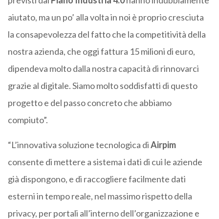
previsti dal
Piano Industria 4.0
hanno indubbiamente
aiutato, ma un po’ alla volta in noi è proprio cresciuta
la consapevolezza del fatto che la competitività della
nostra azienda, che oggi fattura 15 milioni di euro,
dipendeva molto dalla nostra capacità di rinnovarci
grazie al digitale. Siamo molto soddisfatti di questo
progetto e del passo concreto che abbiamo
compiuto”.
“L’innovativa soluzione tecnologica di
Airpim
consente di mettere a sistema i dati di cui le aziende
già dispongono, e di raccogliere facilmente dati
esterni in tempo reale, nel massimo rispetto della
privacy, per portali all’interno dell’organizzazione e