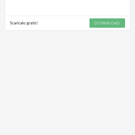
Scaricalo gratis!
DOWNLOAD