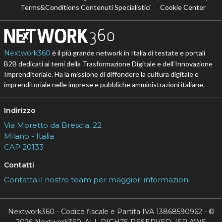
Terms&Conditions Contenuti Specialistici
Cookie Center
Nextwork360
è il più grande network in Italia di testate e portali
B2B dedicati ai temi della Trasformazione Digitale e dell’Innovazione
Imprenditoriale. Ha la missione di diffondere la cultura digitale e
imprenditoriale nelle imprese e pubbliche amministrazioni italiane.
Indirizzo
Via Moretto da Brescia, 22
Milano - Italia
CAP 20133
Contatti
Contatta il nostro team per maggiori informazioni
Nextwork360 - Codice fiscale e Partita IVA 13868590962 - ©
2026 Nextwork360. ALL RIGHTS RESERVED. ISP AWS