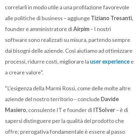
correlarli in modo utile a una profilazione favorevole
alle politiche di business – aggiunge
Tiziano Tresanti
,
founder e amministratore di
Airpim
– I nostri
software sono realizzati su misura, partendo sempre
dai bisogni delle aziende. Così aiutiamo ad ottimizzare
processi, ridurre costi, migliorare la
user experience
e
a creare valore”.
“L’esigenza della Marmi Rossi, come delle molte altre
aziende del nostro territorio – conclude
Davide
Masiero
, consulente IT e founder di
ITSolver
– è di
sapersi distinguere per la qualità del prodotto che
offre; prerogativa fondamentale è essere al passo