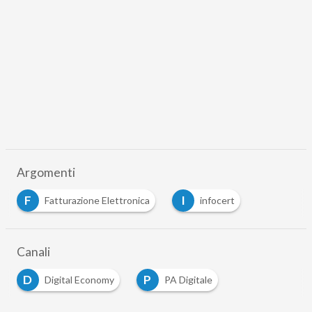
Argomenti
F
I
Fatturazione Elettronica
infocert
…
Canali
D
P
Digital Economy
PA Digitale
…