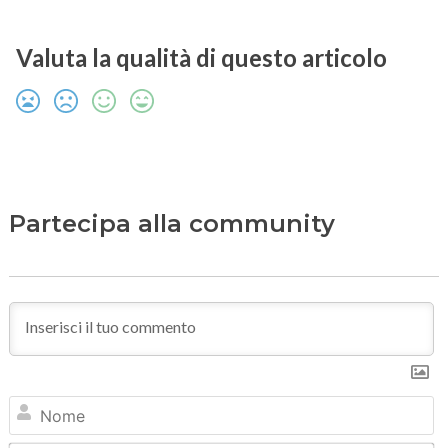
Valuta la qualità di questo articolo
Partecipa alla community
N