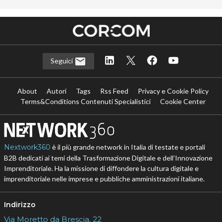
Seguici
About
Autori
Tags
Rss Feed
Privacy e Cookie Policy
Terms&Conditions Contenuti Specialistici
Cookie Center
Nextwork360
è il più grande network in Italia di testate e portali
B2B dedicati ai temi della Trasformazione Digitale e dell’Innovazione
Imprenditoriale. Ha la missione di diffondere la cultura digitale e
imprenditoriale nelle imprese e pubbliche amministrazioni italiane.
Indirizzo
Via Moretto da Brescia, 22