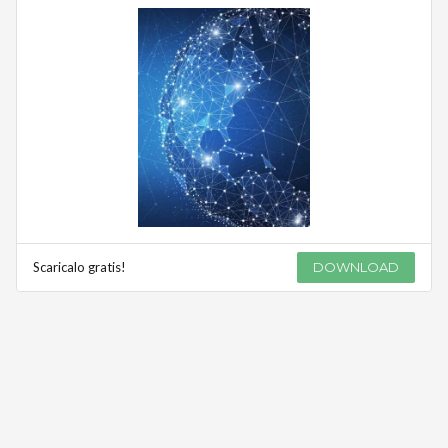
Scaricalo gratis!
DOWNLOAD