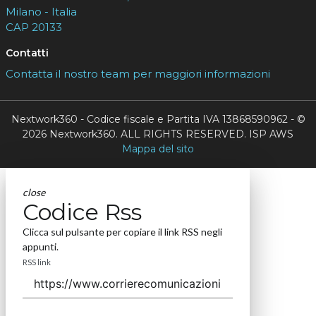
Milano - Italia
CAP 20133
Contatti
Contatta il nostro team per maggiori informazioni
Nextwork360 - Codice fiscale e Partita IVA 13868590962 - ©
2026 Nextwork360. ALL RIGHTS RESERVED. ISP AWS
Mappa del sito
close
Codice Rss
Clicca sul pulsante per copiare il link RSS negli
appunti.
RSS link