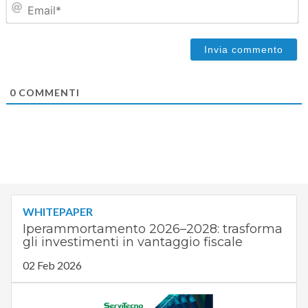
Em
0
COMMENTI
WHITEPAPER
Iperammortamento 2026–2028: trasforma
gli investimenti in vantaggio fiscale
02 Feb 2026