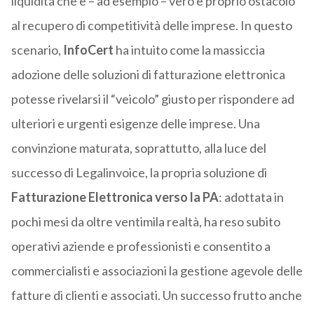
liquidità che è – ad esempio – vero e proprio ostacolo
al recupero di competitività delle imprese. In questo
scenario,
InfoCert
ha intuito come la massiccia
adozione delle soluzioni di fatturazione elettronica
potesse rivelarsi il “veicolo” giusto per rispondere ad
ulteriori e urgenti esigenze delle imprese. Una
convinzione maturata, soprattutto, alla luce del
successo di Legalinvoice, la propria soluzione di
Fatturazione Elettronica verso la PA
: adottata in
pochi mesi da oltre ventimila realtà, ha reso subito
operativi aziende e professionisti e consentito a
commercialisti e associazioni la gestione agevole delle
fatture di clienti e associati. Un successo frutto anche