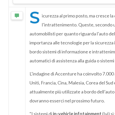
S
icurezza al primo posto, ma cresce la
l’intrattenimento. Queste, secondo u
automobilisti per quanto riguarda l’auto de
importanza alle tecnologie per la sicurezza 
bordo sistemi di informazione e intratteni
automatici di assistenza alla guida o sistemi i
L’indagine di Accenture ha coinvolto 7.000 a
Uniti, Francia, Cina, Malesia, Corea del Sud 
attualmente più utilizzate a bordo dell’aut
dovranno esserci nel prossimo futuro.
"I sistemi di
in-vehicle infotainment
(Ivi) 