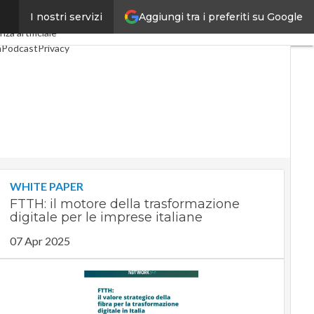
Aggiungi tra i preferiti su Google
I nostri servizi
Industria 4.0
SpacEconomy
nza artificiale
m
Podcast
Privacy
WHITE PAPER
FTTH: il motore della trasformazione
digitale per le imprese italiane
07 Apr 2025