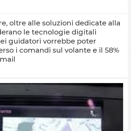
 oltre alle soluzioni dedicate alla
derano le tecnologie digitali
 dei guidatori vorrebbe poter
rso i comandi sul volante e il 58%
-mail