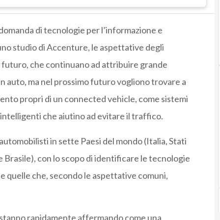
 domanda di tecnologie per l’informazione e
no studio di Accenture, le aspettative degli
l futuro, che continuano ad attribuire grande
in auto, ma nel prossimo futuro vogliono trovare a
mento propri di un connected vehicle, come sistemi
ntelligenti che aiutino ad evitare il traffico.
utomobilisti in sette Paesi del mondo (Italia, Stati
e Brasile), con lo scopo di identificare le tecnologie
o e quelle che, secondo le aspettative comuni,
si stanno rapidamente affermando come una