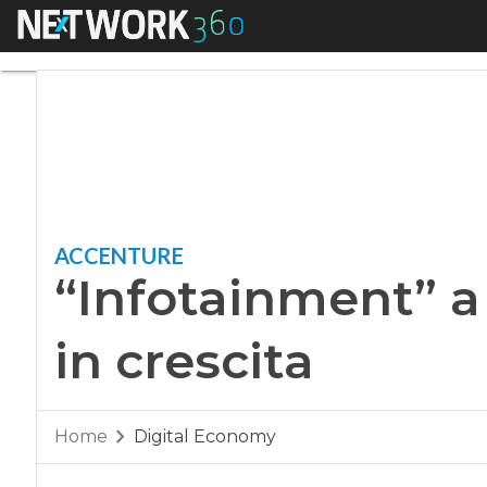
Menu
“Infotainment” a b
ACCENTURE
“Infotainment” 
in crescita
Home
Digital Economy