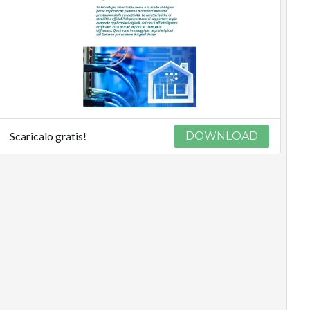
Scaricalo gratis!
DOWNLOAD