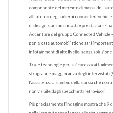
componente del mercato di massa dell’auto: 
all’interno degli odierni connected-vehicle 
di design, consumi ridotti e prestazioni – 
Accenture del gruppo Connected Vehicle – 
per le case automobilistiche sarà important
infotainment di alto livello, senza soluzione 
Tra le tecnologie per la sicurezza attualmen
stragrande maggioranza degli intervistati (
l’assistenza al cambio della corsia che cont
non visibile dagli specchietti retrovisori.
Più precisamente l’indagine mostra che 9 d
nelle loro auto sono legate alla sicurezza: ne