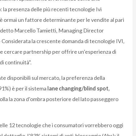
la presenza delle più recenti tecnologie Ivi
è ormai un fattore determinante per le vendite al pari
ha detto Marcello Tamietti, Managing Director
Considerata la crescente domanda di tecnologie IVI,
e cercare partnership per offrire un’esperienza di
di continuità".
te disponibili sul mercato, la preferenza della
91%) è per il sistema
lane changing/blind spot,
rolla la zona d’ombra posteriore del lato passeggero
elle 12 tecnologie che i consumatori vorrebbero oggi
l dettaglio, l’83% sistemi di anti-bloccaggio (Abs); il