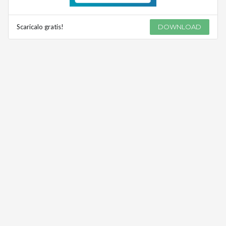
Scaricalo gratis!
DOWNLOAD