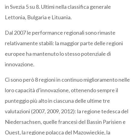
in Svezia 5 su 8. Ultimi nella classifica generale
Lettonia, Bulgaria e Lituania.
Dal 2007 le performance regionali sono rimaste
relativamente stabili: la maggior parte delle regioni
europee ha mantenuto lo stesso potenziale di
innovazione.
Ci sono però 8 regioni in continuo miglioramento nelle
loro capacità d’innovazione, ottenendo sempre il
punteggio più alto in ciascuna delle ultime tre
valutazioni (2007, 2009, 2012): la regione tedesca del
Niedersachsen, quelle francesi del Bassin Parisien e
Ouest, la regione polacca del Mazowieckie, la