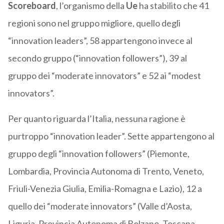
Scoreboard
, l’organismo della
Ue
ha stabilito che 41
regioni sono nel gruppo migliore, quello degli
“innovation leaders”, 58 appartengono invece al
secondo gruppo (“innovation followers”), 39 al
gruppo dei “moderate innovators” e 52 ai “modest
innovators”.
Per quanto riguarda l’Italia, nessuna ragione è
purtroppo “innovation leader”. Sette appartengono al
gruppo degli “innovation followers” (Piemonte,
Lombardia, Provincia Autonoma di Trento, Veneto,
Friuli-Venezia Giulia, Emilia-Romagna e Lazio), 12 a
quello dei “moderate innovators” (Valle d’Aosta,
Liguria, Provincia Autonoma di Bolzano, Toscana,