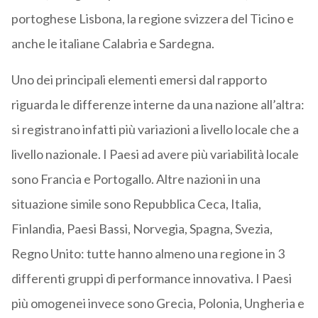
portoghese Lisbona, la regione svizzera del Ticino e
anche le italiane Calabria e Sardegna.
Uno dei principali elementi emersi dal rapporto
riguarda le differenze interne da una nazione all’altra:
si registrano infatti più variazioni a livello locale che a
livello nazionale. I Paesi ad avere più variabilità locale
sono Francia e Portogallo. Altre nazioni in una
situazione simile sono Repubblica Ceca, Italia,
Finlandia, Paesi Bassi, Norvegia, Spagna, Svezia,
Regno Unito: tutte hanno almeno una regione in 3
differenti gruppi di performance innovativa. I Paesi
più omogenei invece sono Grecia, Polonia, Ungheria e