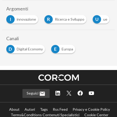
Argomenti
I
R
U
innovazione
Ricerca e Sviluppo
ue
Canali
D
E
Digital Economy
Europa
Seguici
About
Autori
Tags
Rss Feed
Privacy e Cookie Policy
Terms&Conditions Contenuti Specialistici
Cookie Center