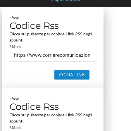
close
Codice Rss
Clicca sul pulsante per copiare il link RSS negli
appunti.
RSS link
COPIA LINK
close
Codice Rss
Clicca sul pulsante per copiare il link RSS negli
appunti.
RSS link