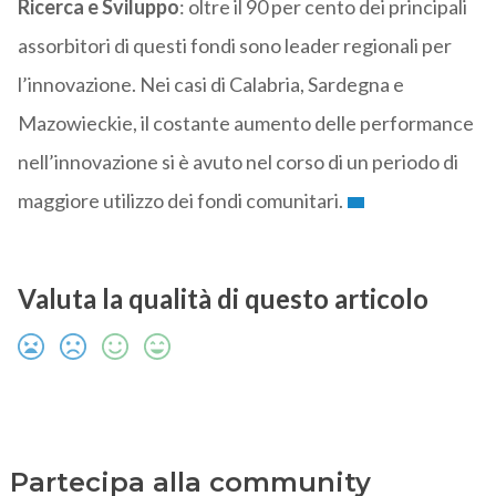
Ricerca e Sviluppo
: oltre il 90 per cento dei principali
assorbitori di questi fondi sono leader regionali per
l’innovazione. Nei casi di Calabria, Sardegna e
Mazowieckie, il costante aumento delle performance
nell’innovazione si è avuto nel corso di un periodo di
maggiore utilizzo dei fondi comunitari.
Valuta la qualità di questo articolo
Partecipa alla community