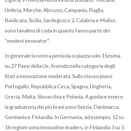
Umbria, Marche, Abruzzo, Campania, Puglia,
Basilicata, Sicilia, Sardegna) e 2, Calabria e Molise,
sono fanalino di coda in quanto fanno parte dei
“modest innovator”.
In generale la nostra penisola si piazza solo 15esima
su 27 Paesi della Ue, finendo nella categoria degli
Stati a innovazione moderata. Sullo stesso piano
Portogallo, Repubblica Ceca, Spagna, Ungheria,
Grecia, Malta, Slovacchia e Polonia. A guidare invece
la graduatoria dei più bravi sono Svezia, Danimarca,
Germania e Finlandia. In Germania, ad esempio, 12 su
16 regioni sono innovation leaders, in Finlandia 3 su 5,