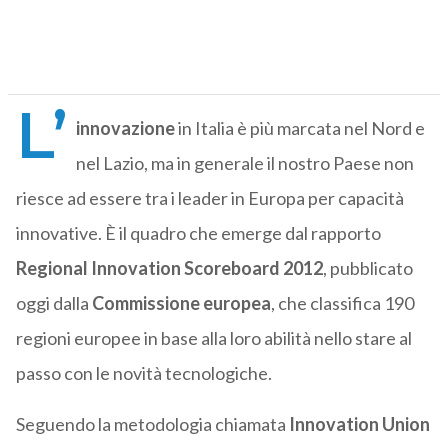
L’
innovazione
in Italia è più marcata nel Nord e
nel Lazio, ma in generale il nostro Paese non
riesce ad essere tra i leader in Europa per capacità
innovative. È il quadro che emerge dal rapporto
Regional Innovation Scoreboard 2012
, pubblicato
oggi dalla
Commissione europea
, che classifica 190
regioni europee in base alla loro abilità nello stare al
passo con le novità tecnologiche.
Seguendo la metodologia chiamata
Innovation Union