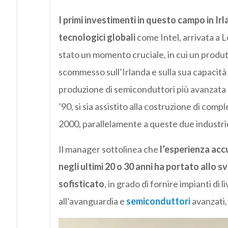
I primi investimenti in questo campo in Irl
tecnologici globali
come Intel, arrivata a L
stato un momento cruciale, in cui un produt
scommesso sull’Irlanda e sulla sua capacità di
produzione di semiconduttori più avanzata a
’90, si sia assistito alla costruzione di comp
2000, parallelamente a queste due industrie, 
Il manager sottolinea che
l’esperienza acc
negli ultimi 20 o 30 anni ha portato allo
sofisticato
, in grado di fornire impianti di
all’avanguardia e
semiconduttori
avanzati,