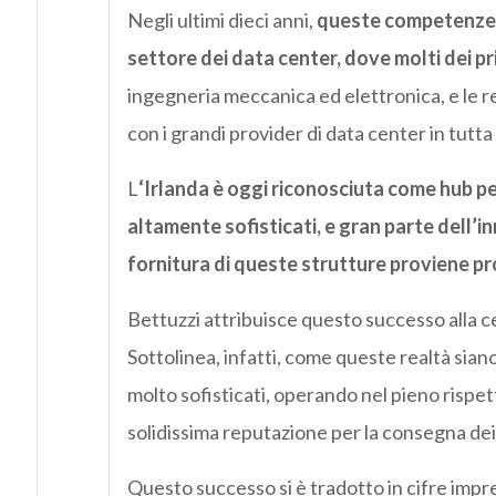
Negli ultimi dieci anni,
queste competenze ha
settore dei data center, dove molti dei pr
ingegneria meccanica ed elettronica, e le rel
con i grandi provider di data center in tutt
L
‘Irlanda è oggi riconosciuta come hub pe
altamente sofisticati, e gran parte dell’
fornitura di queste strutture proviene p
Bettuzzi attribuisce questo successo alla cent
Sottolinea, infatti, come queste realtà siano
molto sofisticati, operando nel pieno rispet
solidissima reputazione per la consegna dei l
Questo successo si è tradotto in cifre impre