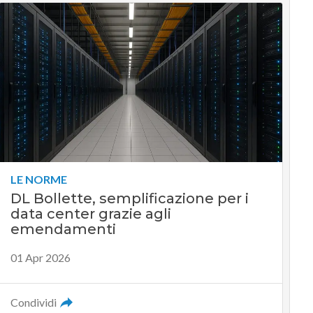
LE NORME
DL Bollette, semplificazione per i
data center grazie agli
emendamenti
01 Apr 2026
Condividi