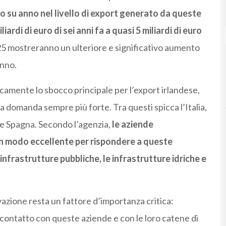
no su anno nel livello di export generato da queste
rdi di euro di sei anni fa a quasi 5 miliardi di euro
 2025 mostreranno un ulteriore e significativo aumento
anno.
camente lo sbocco principale per l’export irlandese,
a domanda sempre più forte. Tra questi spicca l’Italia,
 e Spagna. Secondo l’agenzia,
le aziende
 in modo eccellente per rispondere a queste
infrastrutture pubbliche, le infrastrutture idriche e
vazione resta un fattore d’importanza critica:
 contatto con queste aziende e con le loro catene di