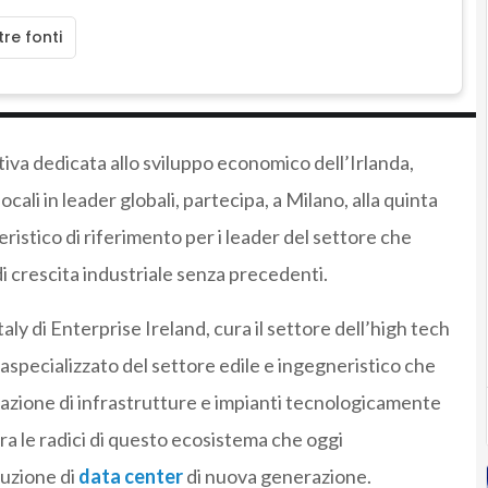
re fonti
tiva dedicata allo sviluppo economico dell’Irlanda,
ali in leader globali, partecipa, a Milano, alla quinta
ieristico di riferimento per i leader del settore che
di crescita industriale senza precedenti.
aly di Enterprise Ireland, cura il settore dell’high tech
aspecializzato del settore edile e ingegneristico che
zzazione di infrastrutture e impianti tecnologicamente
tra le radici di questo ecosistema che oggi
ruzione di
data center
di nuova generazione.