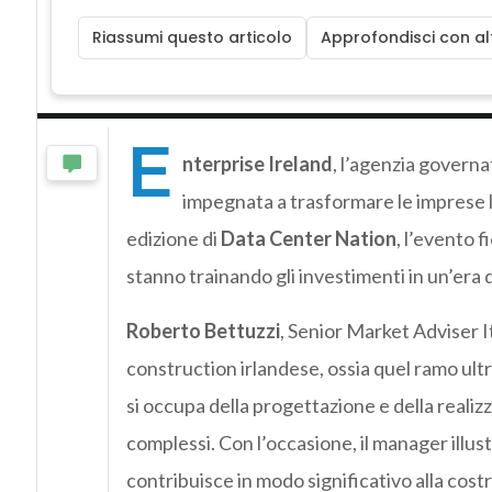
Riassumi questo articolo
Approfondisci con alt
E
nterprise Ireland
, l’agenzia governa
impegnata a trasformare le imprese loc
edizione di
Data Center Nation
, l’evento f
stanno trainando gli investimenti in un’era 
Roberto Bettuzzi
, Senior Market Adviser It
construction irlandese, ossia quel ramo ultr
si occupa della progettazione e della reali
complessi. Con l’occasione, il manager illus
contribuisce in modo significativo alla cost