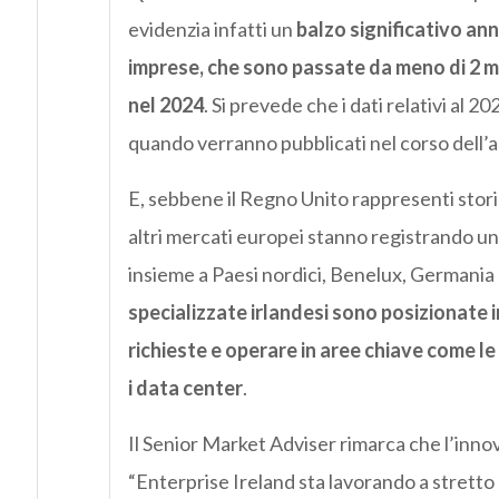
evidenzia infatti un
balzo significativo an
imprese, che sono passate da meno di 2 milia
nel 2024
. Si prevede che i dati relativi al
quando verranno pubblicati nel corso dell’
E, sebbene il Regno Unito rappresenti stori
altri mercati europei stanno registrando un
insieme a Paesi nordici, Benelux, Germania
specializzate irlandesi sono posizionate
richieste e operare in aree chiave come le 
i data center
.
Il Senior Market Adviser rimarca che l’inno
“Enterprise Ireland sta lavorando a stretto