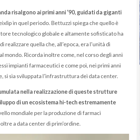
anda risalgono ai primi anni ’90, guidati da giganti
eixlip in quel periodo. Bettuzzi spiega che quello è
tore tecnologico globale e altamente sofisticato ha
 realizzare quella che, all’epoca, era l’unità di
l mondo. Ricorda inoltre come, nel corso degli anni
lessi impianti farmaceutici e come poi, nei primi anni
si sia sviluppata l’infrastruttura dei data center.
umulata nella realizzazione di queste strutture
 sviluppo di un ecosistema hi-tech estremamente
 livello mondiale per la produzione di farmaci
 oltre a data center di prim’ordine.