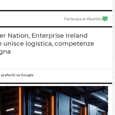
Partecipa al dibattito
er Nation, Enterprise Ireland
he unisce logistica, competenze
egna
i preferiti su Google