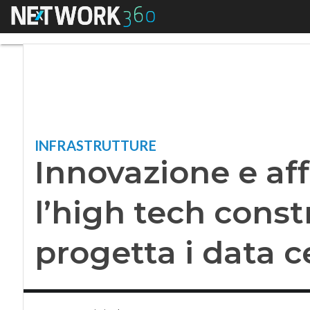
Menu
Innovazione e affid
INFRASTRUTTURE
Innovazione e affi
l’high tech const
progetta i data c