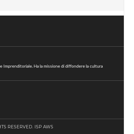
ne Imprenditoriale. Ha la missione di diffondere la cultura
RIGHTS RESERVED. ISP AWS