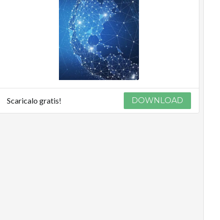
Scaricalo gratis!
DOWNLOAD