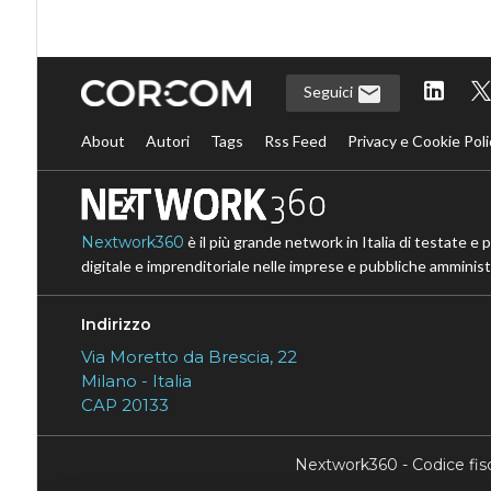
Seguici
About
Autori
Tags
Rss Feed
Privacy e Cookie Poli
Nextwork360
è il più grande network in Italia di testate e 
digitale e imprenditoriale nelle imprese e pubbliche amministr
Indirizzo
Via Moretto da Brescia, 22
Milano - Italia
CAP 20133
Nextwork360 - Codice fi