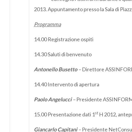
2013. Appuntamento presso la Sala di Piazz
Programma
14.00 Registrazione ospiti
14.30 Saluti di benvenuto
Antonello Busetto
–
Direttore ASSINFO
14.40 Intervento di apertura
Paolo Angelucci
–
Presidente ASSINFOR
st
15.00 Presentazione dati 1
H 2012, antep
Giancarlo Capitani
–
Presidente NetConsu