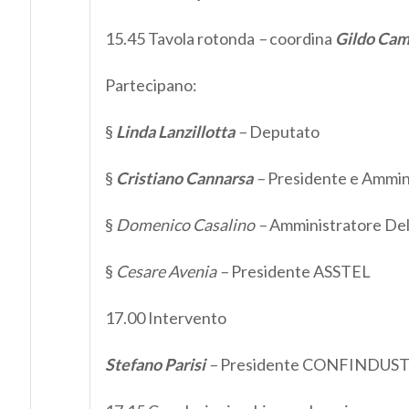
15.45 Tavola rotonda
–
coordina
Gildo Ca
Partecipano:
§
Linda Lanzillotta
–
Deputato
§
Cristiano Cannarsa
–
Presidente e Ammin
§
Domenico Casalino –
Amministratore De
§
Cesare Avenia –
Presidente ASSTEL
17.00 Intervento
Stefano Parisi
–
Presidente CONFINDUST