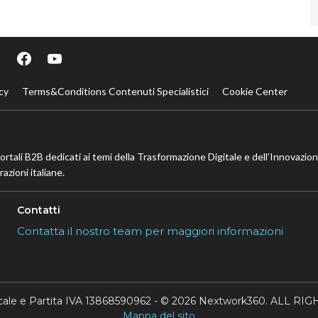
cy
Terms&Conditions Contenuti Specialistici
Cookie Center
portali B2B dedicati ai temi della Trasformazione Digitale e dell’Innovazio
azioni italiane.
Contatti
Contatta il nostro team per maggiori informazioni
scale e Partita IVA 13868590962 - © 2026 Nextwork360. ALL 
Mappa del sito