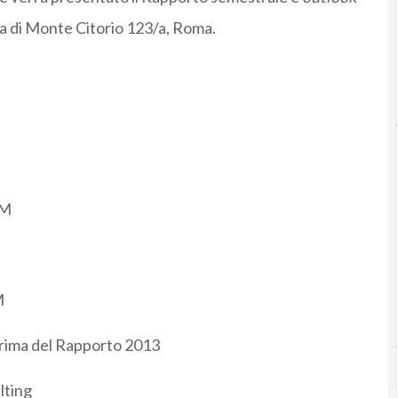
a di Monte Citorio 123/a, Roma.
RM
M
rima del Rapporto 2013
lting