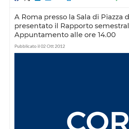
A Roma presso la Sala di Piazza d
presentato il Rapporto semestrale
Appuntamento alle ore 14.00
Pubblicato il 02 Ott 2012