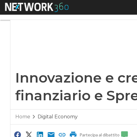
Menu
Innovazione e cresc
Innovazione e cre
finanziario e Spr
Home
Digital Economy
Partecipa al dibattito