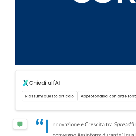
Chiedi all'AI
Riassumi questo articolo
Approfondisci con altre font
“I
nnovazione e Crescita tra
Spread
fi
convegno Assinform durante il qual