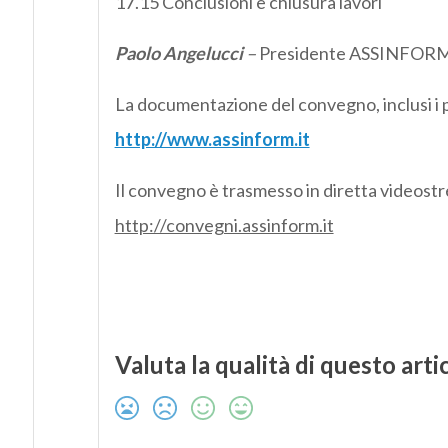
17.15 Conclusioni e chiusura lavori
Paolo Angelucci
–
Presidente ASSINFOR
La documentazione del convegno, inclusi i p
http://www.assinform.it
Il convegno è trasmesso in diretta videost
http://convegni.assinform.it
Valuta la qualità di questo arti