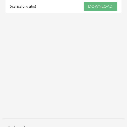
Scaricalo gratis!
DOWNLOAD