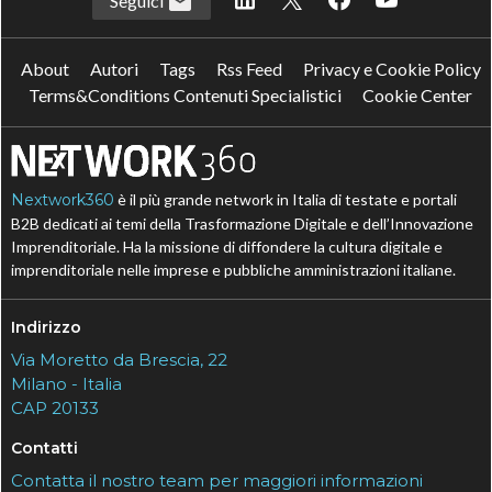
Seguici
About
Autori
Tags
Rss Feed
Privacy e Cookie Policy
Terms&Conditions Contenuti Specialistici
Cookie Center
Nextwork360
è il più grande network in Italia di testate e portali
B2B dedicati ai temi della Trasformazione Digitale e dell’Innovazione
Imprenditoriale. Ha la missione di diffondere la cultura digitale e
imprenditoriale nelle imprese e pubbliche amministrazioni italiane.
Indirizzo
Via Moretto da Brescia, 22
Milano - Italia
CAP 20133
Contatti
Contatta il nostro team per maggiori informazioni