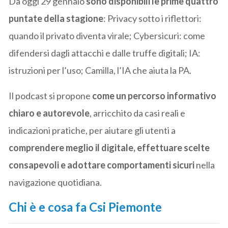
Da oggi 29 gennaio
sono disponibili le prime quattro
puntate della stagione
: Privacy sotto i riflettori:
quando il privato diventa virale; Cybersicuri: come
difendersi dagli attacchi e dalle truffe digitali; IA:
istruzioni per l’uso; Camilla, l’IA che aiuta la PA.
Il podcast si propone
come un percorso informativo
chiaro e autorevole
, arricchito da casi reali e
indicazioni pratiche, per aiutare gli utenti a
comprendere meglio il digitale, effettuare scelte
consapevoli e adottare comportamenti sicuri
nella
navigazione quotidiana.
Chi è e cosa fa Csi Piemonte