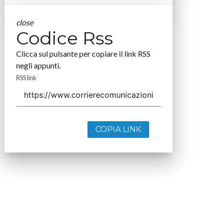
close
Codice Rss
Clicca sul pulsante per copiare il link RSS
negli appunti.
RSS link
COPIA LINK