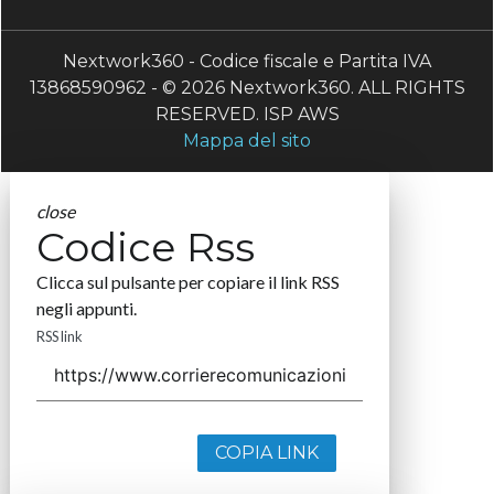
Nextwork360 - Codice fiscale e Partita IVA
13868590962 - © 2026 Nextwork360. ALL RIGHTS
RESERVED. ISP AWS
Mappa del sito
close
Codice Rss
Clicca sul pulsante per copiare il link RSS
negli appunti.
RSS link
COPIA LINK