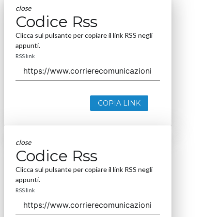
close
Codice Rss
Clicca sul pulsante per copiare il link RSS negli
appunti.
RSS link
COPIA LINK
close
Codice Rss
Clicca sul pulsante per copiare il link RSS negli
appunti.
RSS link