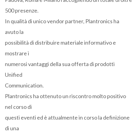
500 presenze.
In qualità di unico vendor partner, Plantronics ha
avuto la
possibilità di distribuire materiale informativo e
mostrare i
numerosi vantaggi della sua offerta di prodotti
Unified
Communication.
Plantronics ha ottenuto un riscontro molto positivo
nel corso di
questi eventi ed è attualmente in corso la definizione
di una