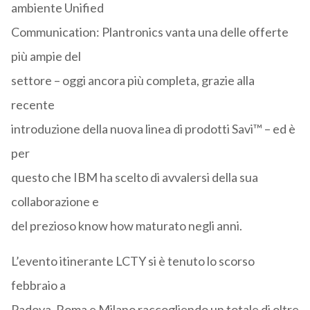
ambiente Unified
Communication: Plantronics vanta una delle offerte
più ampie del
settore – oggi ancora più completa, grazie alla
recente
introduzione della nuova linea di prodotti Savi™ – ed è
per
questo che IBM ha scelto di avvalersi della sua
collaborazione e
del prezioso know how maturato negli anni.
L’evento itinerante LCTY si è tenuto lo scorso
febbraio a
Padova, Roma e Milano raccogliendo un totale di oltre