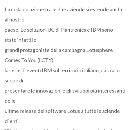
La collaborazione tra le due aziende si estende anche
al nostro
paese. Le soluzioni UC di Plantronics e IBM sono
state infatti le
grandi protagoniste della campagna Lotusphere
Comes To You (LCTY),
la serie di eventi IBM sul territorio italiano, nata allo
scopo di
presentare le innovazioni e gli sviluppi più interessanti
delle
ultime release del software Lotus a tutte le aziende
clienti.