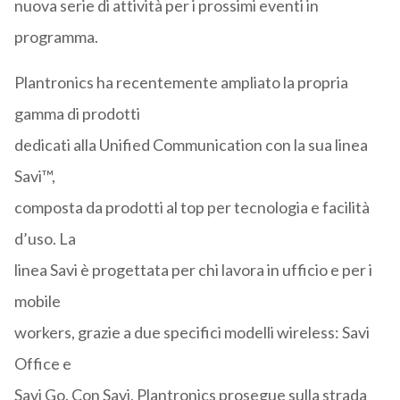
nuova serie di attività per i prossimi eventi in
programma.
Plantronics ha recentemente ampliato la propria
gamma di prodotti
dedicati alla Unified Communication con la sua linea
Savi™,
composta da prodotti al top per tecnologia e facilità
d’uso. La
linea Savi è progettata per chi lavora in ufficio e per i
mobile
workers, grazie a due specifici modelli wireless: Savi
Office e
Savi Go. Con Savi, Plantronics prosegue sulla strada