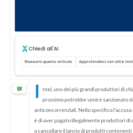
Chiedi all'AI
Riassumi questo articolo
Approfondisci con altre font
I
ntel, uno dei più grandi produttori di c
prossimo potrebbe venire sanzionato d
anticoncorrenziali. Nello specifico l'accusa 
è di aver pagato illegalmente produttori di
o cancellare il lancio di prodotti contenenti 