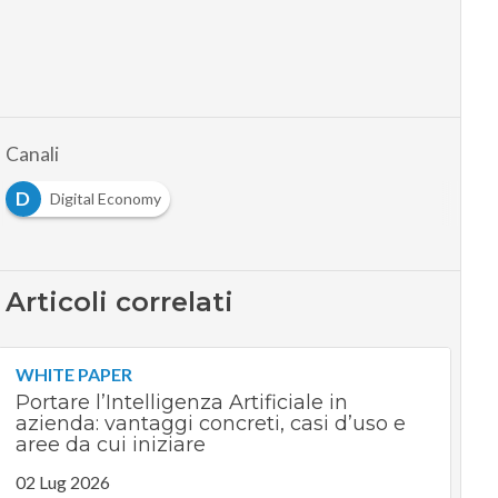
Canali
D
Digital Economy
Articoli correlati
WHITE PAPER
Portare l’Intelligenza Artificiale in
azienda: vantaggi concreti, casi d’uso e
aree da cui iniziare
02 Lug 2026