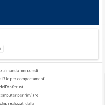
i
hip al mondo mercoledì
all'Ue per comportamenti
dell'Antitrust
 computer per rinviare
chip realizzati dalla