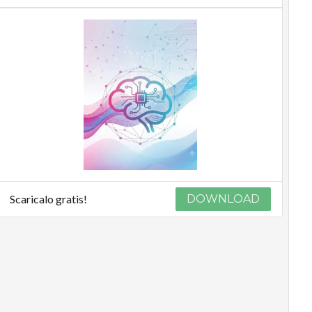
Scaricalo gratis!
DOWNLOAD