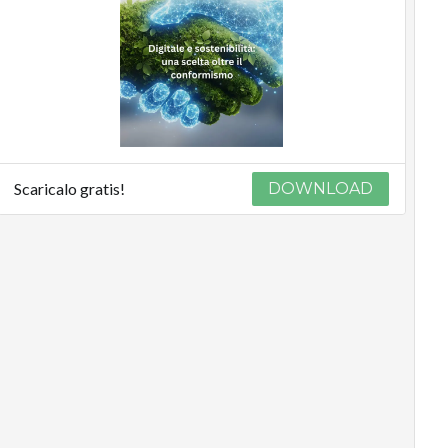
Scaricalo gratis!
DOWNLOAD