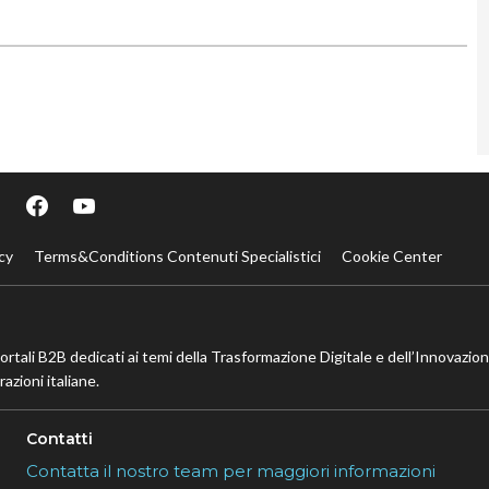
cy
Terms&Conditions Contenuti Specialistici
Cookie Center
portali B2B dedicati ai temi della Trasformazione Digitale e dell’Innovazio
azioni italiane.
Contatti
Contatta il nostro team per maggiori informazioni