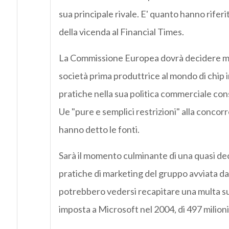
sua principale rivale. E' quanto hanno rifer
della vicenda al Financial Times.
La Commissione Europea dovrà decidere me
società prima produttrice al mondo di chip 
pratiche nella sua politica commerciale con
Ue "pure e semplici restrizioni" alla concor
hanno detto le fonti.
Sarà il momento culminante di una quasi de
pratiche di marketing del gruppo avviata dal
potrebbero vedersi recapitare una multa su
imposta a Microsoft nel 2004, di 497 milioni