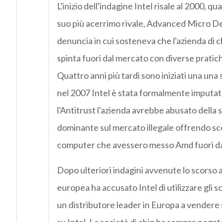
L'inizio dell'indagine Intel risale al 2000, qua
suo più acerrimo rivale, Advanced Micro D
denuncia in cui sosteneva che l'azienda di c
spinta fuori dal mercato con diverse pratic
Quattro anni più tardi sono iniziati una una se
nel 2007 Intel è stata formalmente imputa
l'Antitrust l'azienda avrebbe abusato della 
dominante sul mercato illegale offrendo sco
computer che avessero messo Amd fuori da
Dopo ulteriori indagini avvenute lo scorso
europea ha accusato Intel di utilizzare gli 
un distributore leader in Europa a vendere