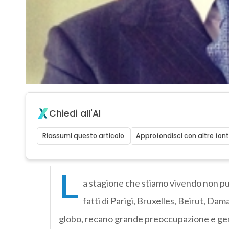
Chiedi all'AI
Riassumi questo articolo
Approfondisci con altre font
L
a stagione che stiamo vivendo non può d
fatti di Parigi, Bruxelles, Beirut, Dama
globo, recano grande preoccupazione e gener