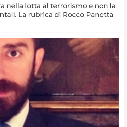
za nella lotta al terrorismo e non la
ntali. La rubrica di Rocco Panetta