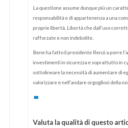
La questione assume dunque più un carattere
responsabilità e di appartenenza a una comuni
proprie libertà. Libertà che dall’uso corret
rafforzate e non indebolite.
Bene ha fatto il presidente Renzi a porre l’
investimenti in sicurezza e soprattutto in
sottolineare la necessità di aumentare di e
valorizzare e nell’andare orgogliosi della no
Valuta la qualità di questo arti