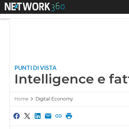
Menu
Intelligence e fat
PUNTI DI VISTA
Intelligence e f
Home
Digital Economy