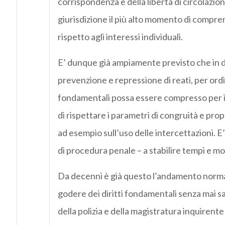
corrispondenza e della libertà di circolazion
giurisdizione il più alto momento di compre
rispetto agli interessi individuali.
E’ dunque già ampiamente previsto che in d
prevenzione e repressione di reati, per ordine
fondamentali possa essere compresso per il 
di rispettare i parametri di congruità e pro
ad esempio sull’uso delle intercettazioni. E’ 
di procedura penale – a stabilire tempi e mo
Da decenni è già questo l’andamento normal
godere dei diritti fondamentali senza mai sac
della polizia e della magistratura inquire