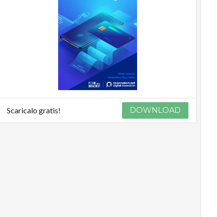
Scaricalo gratis!
DOWNLOAD