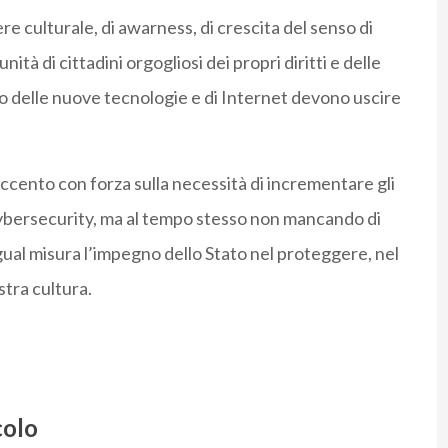
 culturale, di awarness, di crescita del senso di
tà di cittadini orgogliosi dei propri diritti e delle
to delle nuove tecnologie e di Internet devono uscire
accento con forza sulla necessità di incrementare gli
 cybersecurity, ma al tempo stesso non mancando di
gual misura l’impegno dello Stato nel proteggere, nel
stra cultura.
colo