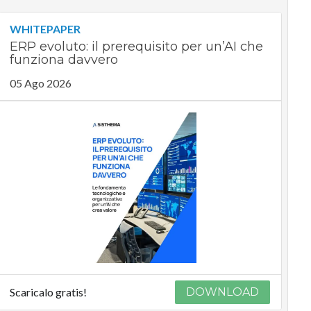
WHITEPAPER
ERP evoluto: il prerequisito per un’AI che
funziona davvero
05 Ago 2026
Scaricalo gratis!
DOWNLOAD