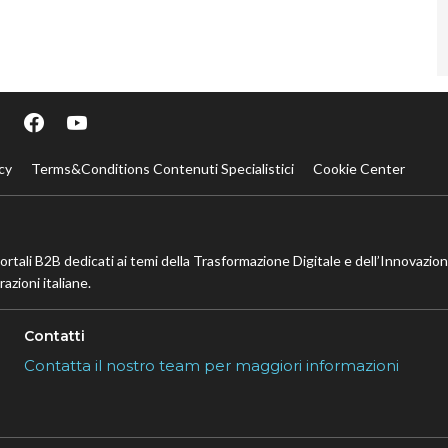
cy
Terms&Conditions Contenuti Specialistici
Cookie Center
portali B2B dedicati ai temi della Trasformazione Digitale e dell’Innovazio
azioni italiane.
Contatti
Contatta il nostro team per maggiori informazioni