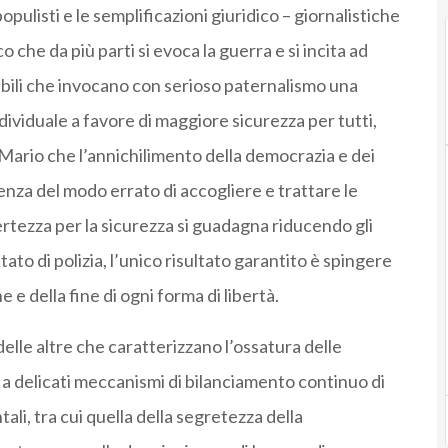
opulisti e le semplificazioni giuridico – giornalistiche
che da più parti si evoca la guerra e si incita ad
abili che invocano con serioso paternalismo una
ndividuale a favore di maggiore sicurezza per tutti,
 Mario che l’annichilimento della democrazia e dei
nza del modo errato di accogliere e trattare le
rtezza per la sicurezza si guadagna riducendo gli
stato di polizia, l’unico risultato garantito è spingere
e e della fine di ogni forma di libertà.
elle altre che caratterizzano l’ossatura delle
 a delicati meccanismi di bilanciamento continuo di
li, tra cui quella della segretezza della