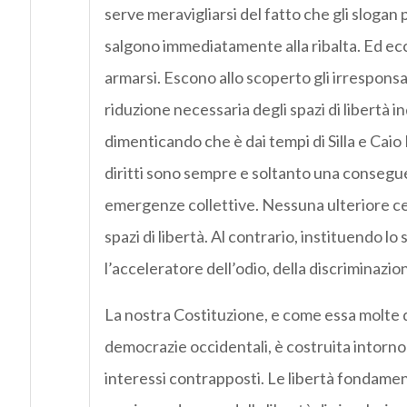
serve meravigliarsi del fatto che gli slogan p
salgono immediatamente alla ribalta. Ed ecco 
armarsi. Escono allo scoperto gli irrespons
riduzione necessaria degli spazi di libertà i
dimenticando che è dai tempi di Silla e Caio
diritti sono sempre e soltanto una consegue
emergenze collettive. Nessuna ulteriore ce
spazi di libertà. Al contrario, instituendo lo 
l’acceleratore dell’odio, della discriminazion
La nostra Costituzione, e come essa molte d
democrazie occidentali, è costruita intorno
interessi contrapposti. Le libertà fondamenta