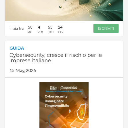
58
4
55
23
Inizia tra
ISCRIVITI
GUIDA
Cybersecurity, cresce il rischio per le
imprese italiane
15 Mag 2026