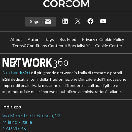
Seguici
About
Autori
Tags
Rss Feed
Privacy e Cookie Policy
Terms&Conditions Contenuti Specialistici
Cookie Center
Nextwork360
è il più grande network in Italia di testate e portali
B2B dedicati ai temi della Trasformazione Digitale e dell’Innovazione
Imprenditoriale. Ha la missione di diffondere la cultura digitale e
imprenditoriale nelle imprese e pubbliche amministrazioni italiane.
Indirizzo
Via Moretto da Brescia, 22
Milano - Italia
CAP 20133