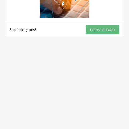
Scaricalo gratis!
DOWNLOAD