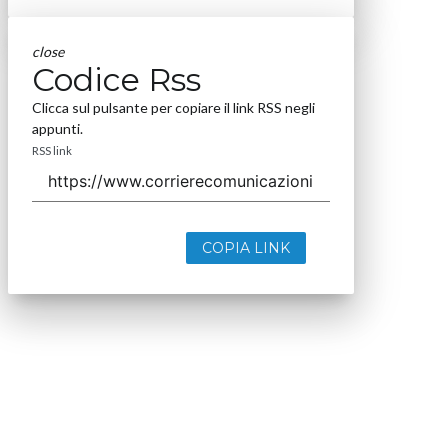
close
Codice Rss
Clicca sul pulsante per copiare il link RSS negli
appunti.
RSS link
COPIA LINK