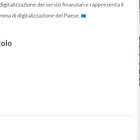
igitalizzazione dei servizi finanziari e rappresenta il
mma di digitalizzazione del Paese.
colo