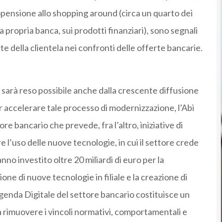
opensione allo shopping around (circa un quarto dei
lla propria banca, sui prodotti finanziari), sono segnali
e della clientela nei confronti delle offerte bancarie.
sarà reso possibile anche dalla crescente diffusione
er accelerare tale processo di modernizzazione, l’Abi
e bancario che prevede, fra l’altro, iniziative di
re l’uso delle nuove tecnologie, in cui il settore crede
no investito oltre 20 miliardi di euro per la
one di nuove tecnologie in filiale e la creazione di
’Agenda Digitale del settore bancario costituisce un
 a rimuovere i vincoli normativi, comportamentali e