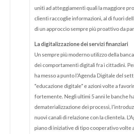
uniti ad atteggiamenti quali la maggiore pr
clienti raccoglie informazioni, al di fuori de
di un approccio sempre più proattivo da part
La digitalizzazione dei servizi finanziari
Un sempre più moderno utilizzo della banca 
dei comportamenti digitali fra i cittadini. P
ha messo a punto l’Agenda Digitale del settor
“educazione digitale” e azioni volte a favori
fortemente. Negli ultimi 5 anni le banche han
dematerializzazione dei processi, l’introduzi
nuovi canali di relazione con la clientela. L
piano di iniziative di tipo cooperativo volte