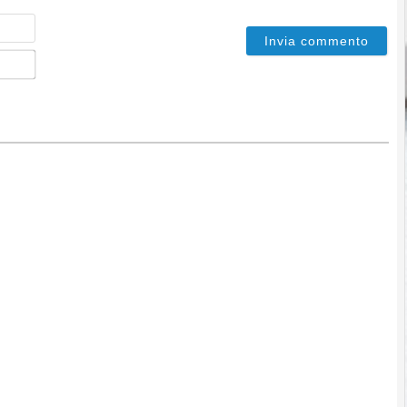
Nome
Email*