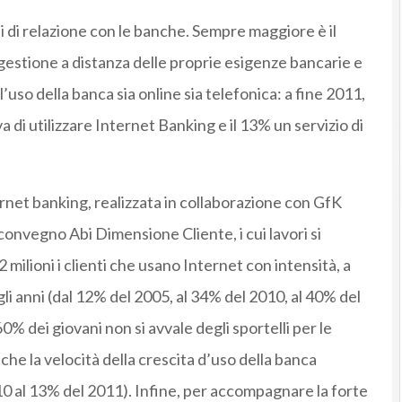
ssi di relazione con le banche. Sempre maggiore è il
gestione a distanza delle proprie esigenze bancarie e
’uso della banca sia online sia telefonica: a fine 2011,
ava di utilizzare Internet Banking e il 13% un servizio di
rnet banking, realizzata in collaborazione con GfK
convegno Abi Dimensione Cliente, i cui lavori si
milioni i clienti che usano Internet con intensità, a
i anni (dal 12% del 2005, al 34% del 2010, al 40% del
60% dei giovani non si avvale degli sportelli per le
che la velocità della crescita d’uso della banca
010 al 13% del 2011). Infine, per accompagnare la forte