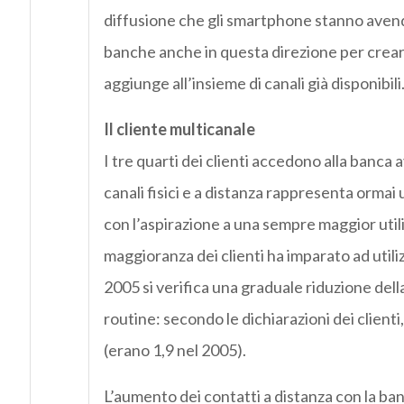
diffusione che gli smartphone stanno avendo
banche anche in questa direzione per creare 
aggiunge all’insieme di canali già disponibili
Il cliente multicanale
I tre quarti dei clienti accedono alla banca a
canali fisici e a distanza rappresenta orm
con l’aspirazione a una sempre maggior utili
maggioranza dei clienti ha imparato ad utili
2005 si verifica una graduale riduzione della
routine: secondo le dichiarazioni dei clienti,
(erano 1,9 nel 2005).
L’aumento dei contatti a distanza con la ban