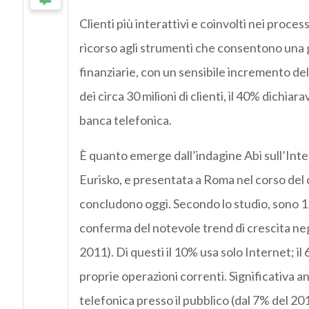
Clienti più interattivi e coinvolti nei proce
ricorso agli strumenti che consentono una 
finanziarie, con un sensibile incremento dell
dei circa 30 milioni di clienti, il 40% dichiar
banca telefonica.
È quanto emerge dall’indagine Abi sull’Inte
Eurisko, e presentata a Roma nel corso del 
concludono oggi. Secondo lo studio, sono 12 
conferma del notevole trend di crescita negl
2011). Di questi il 10% usa solo Internet; il 
proprie operazioni correnti. Significativa an
telefonica presso il pubblico (dal 7% del 2