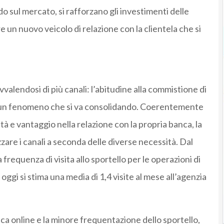
 sul mercato, si rafforzano gli investimenti delle
un nuovo veicolo di relazione con la clientela che si
.
vvalendosi di più canali: l’abitudine alla commistione di
ai un fenomeno che si va consolidando. Coerentemente
tà e vantaggio nella relazione con la propria banca, la
zzare i canali a seconda delle diverse necessità. Dal
 frequenza di visita allo sportello per le operazioni di
 oggi si stima una media di 1,4 visite al mese all’agenzia
ca online e la minore frequentazione dello sportello,