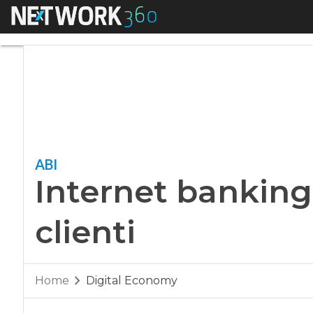
Menu
Internet banking, lo
ABI
Internet banking,
clienti
Home
Digital Economy