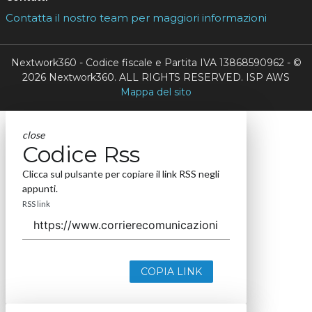
Contatta il nostro team per maggiori informazioni
Nextwork360 - Codice fiscale e Partita IVA 13868590962 - ©
2026 Nextwork360. ALL RIGHTS RESERVED. ISP AWS
Mappa del sito
close
Codice Rss
Clicca sul pulsante per copiare il link RSS negli
appunti.
RSS link
COPIA LINK