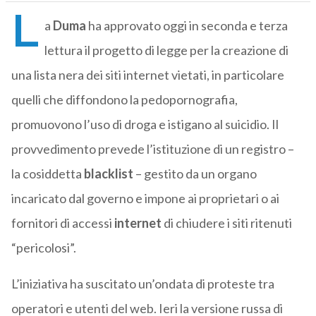
L
a
Duma
ha approvato oggi in seconda e terza
lettura il progetto di legge per la creazione di
una lista nera dei siti internet vietati, in particolare
quelli che diffondono la pedopornografia,
promuovono l’uso di droga e istigano al suicidio. Il
provvedimento prevede l’istituzione di un registro –
la cosiddetta
blacklist
– gestito da un organo
incaricato dal governo e impone ai proprietari o ai
fornitori di accessi
internet
di chiudere i siti ritenuti
“pericolosi”.
L’iniziativa ha suscitato un’ondata di proteste tra
operatori e utenti del web. Ieri la versione russa di