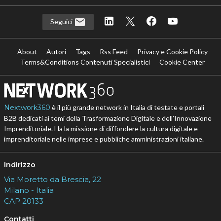
Seguici
About
Autori
Tags
Rss Feed
Privacy e Cookie Policy
Terms&Conditions Contenuti Specialistici
Cookie Center
Nextwork360
è il più grande network in Italia di testate e portali
B2B dedicati ai temi della Trasformazione Digitale e dell’Innovazione
Imprenditoriale. Ha la missione di diffondere la cultura digitale e
imprenditoriale nelle imprese e pubbliche amministrazioni italiane.
Indirizzo
Via Moretto da Brescia, 22
Milano - Italia
CAP 20133
Contatti