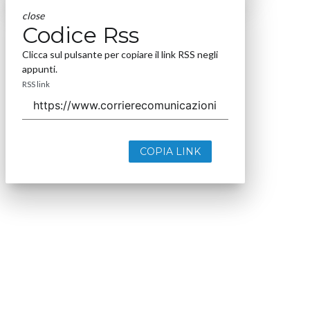
close
Codice Rss
Clicca sul pulsante per copiare il link RSS negli
appunti.
RSS link
COPIA LINK