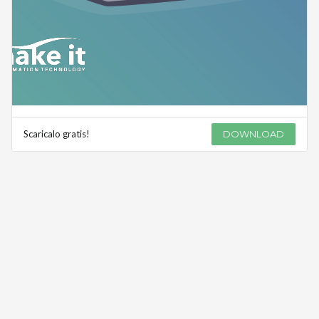
Scaricalo gratis!
DOWNLOAD