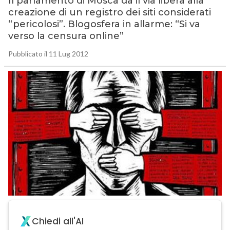
Il parlamento di Mosca dà il via libera alla
creazione di un registro dei siti considerati
“pericolosi”. Blogosfera in allarme: “Si va
verso la censura online”
Pubblicato il 11 Lug 2012
Chiedi all'AI