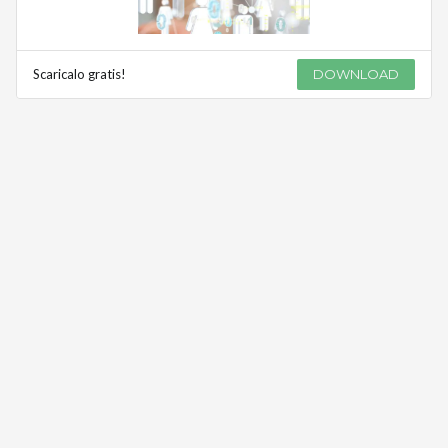
Scaricalo gratis!
DOWNLOAD