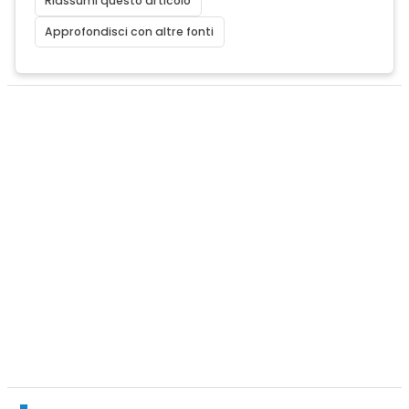
Riassumi questo articolo
Approfondisci con altre fonti