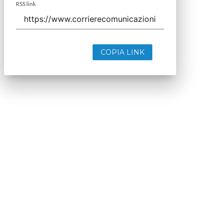
RSS link
COPIA LINK