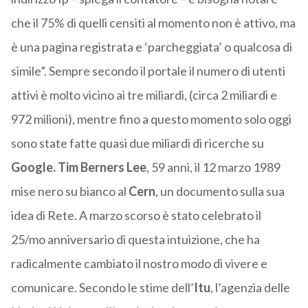
che il 75% di quelli censiti al momento non è attivo, ma
è una pagina registrata e ‘parcheggiata’ o qualcosa di
simile”. Sempre secondo il portale il numero di utenti
attivi è molto vicino ai tre miliardi, (circa 2 miliardi e
972 milioni), mentre fino a questo momento solo oggi
sono state fatte quasi due miliardi di ricerche su
Google.
Tim Berners Lee
, 59 anni, il 12 marzo 1989
mise nero su bianco al
Cern
, un documento sulla sua
idea di Rete. A marzo scorso è stato celebrato il
25/mo anniversario di questa intuizione, che ha
radicalmente cambiato il nostro modo di vivere e
comunicare. Secondo le stime dell’
Itu
, l’agenzia delle