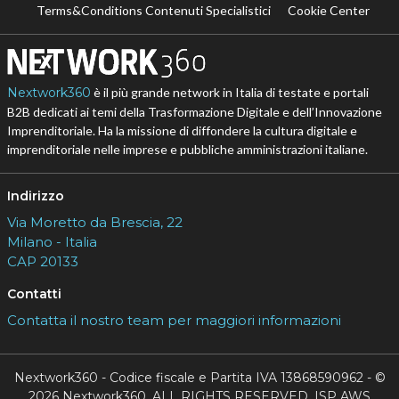
Terms&Conditions Contenuti Specialistici
Cookie Center
Nextwork360
è il più grande network in Italia di testate e portali
B2B dedicati ai temi della Trasformazione Digitale e dell’Innovazione
Imprenditoriale. Ha la missione di diffondere la cultura digitale e
imprenditoriale nelle imprese e pubbliche amministrazioni italiane.
Indirizzo
Via Moretto da Brescia, 22
Milano - Italia
CAP 20133
Contatti
Contatta il nostro team per maggiori informazioni
Nextwork360 - Codice fiscale e Partita IVA 13868590962 - ©
2026 Nextwork360. ALL RIGHTS RESERVED. ISP AWS