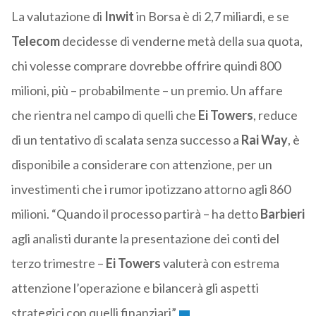
La valutazione di
Inwit
in Borsa è di 2,7 miliardi, e se
Telecom
decidesse di venderne metà della sua quota,
chi volesse comprare dovrebbe offrire quindi 800
milioni, più – probabilmente – un premio. Un affare
che rientra nel campo di quelli che
Ei
Towers
, reduce
di un tentativo di scalata senza successo a
Rai
Way
, è
disponibile a considerare con attenzione, per un
investimenti che i rumor ipotizzano attorno agli 860
milioni. “Quando il processo partirà – ha detto
Barbieri
agli analisti durante la presentazione dei conti del
terzo trimestre –
Ei
Towers
valuterà con estrema
attenzione l’operazione e bilancerà gli aspetti
strategici con quelli finanziari”