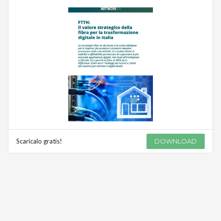
Scaricalo gratis!
DOWNLOAD