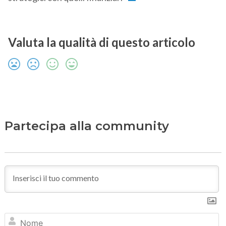
Valuta la qualità di questo articolo
Partecipa alla community
N