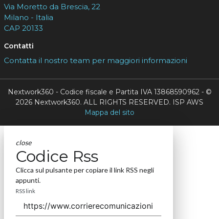
Via Moretto da Brescia, 22
Milano - Italia
CAP 20133
Contatti
Contatta il nostro team per maggiori informazioni
Nextwork360 - Codice fiscale e Partita IVA 13868590962 - ©
2026 Nextwork360. ALL RIGHTS RESERVED. ISP AWS
Mappa del sito
close
Codice Rss
Clicca sul pulsante per copiare il link RSS negli
appunti.
RSS link