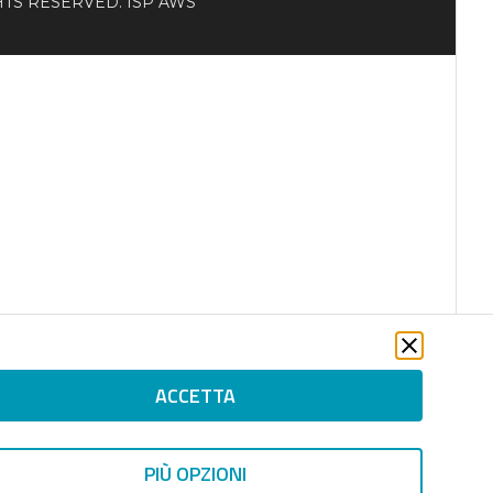
RIGHTS RESERVED. ISP AWS
ACCETTA
PIÙ OPZIONI