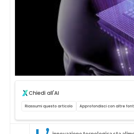
Chiedi all'AI
Riassumi questo articolo
Approfondisci con altre font
innovazione tecnologica sta alim