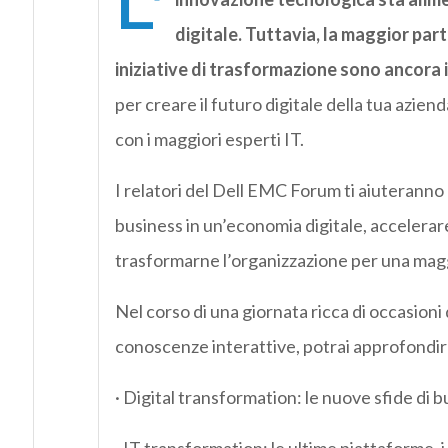
L’
digitale. Tuttavia, la maggior part
iniziative di trasformazione sono ancora 
per creare il futuro digitale della tua azien
con i maggiori esperti IT.
I relatori del Dell EMC Forum ti aiuteranno
business in un’economia digitale, accelerare 
trasformarne l’organizzazione per una magg
Nel corso di una giornata ricca di occasioni
conoscenze interattive, potrai approfondire
· Digital transformation: le nuove sfide di b