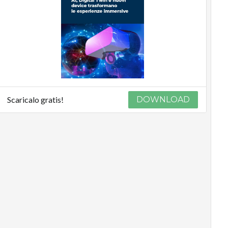
Scaricalo gratis!
DOWNLOAD