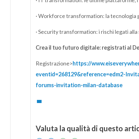
· IT transformation: le ultime piattaforme, 
· Workforce transformation: la tecnologia gi
· Security transformation: i rischi legati alla
Crea il tuo futuro digitale: registrati al 
Registrazione>
https://www.eiseverywher
eventid=268129&reference=edm2-Invit
forums-invitation-milan-database
Valuta la qualità di questo arti