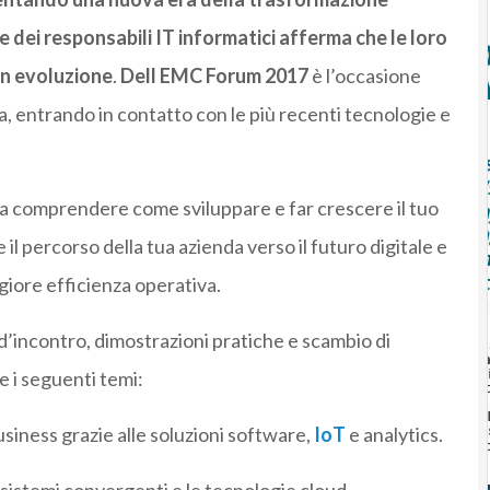
e dei responsabili IT informatici afferma che le loro
in evoluzione
.
Dell EMC Forum 2017
è l’occasione
da, entrando in contatto con le più recenti tecnologie e
 a comprendere come sviluppare e far crescere il tuo
il percorso della tua azienda verso il futuro digitale e
iore efficienza operativa.
 d’incontro, dimostrazioni pratiche e scambio di
 i seguenti temi:
usiness grazie alle soluzioni software,
IoT
e analytics.