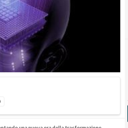
i
entando una nuova era della trasformazione