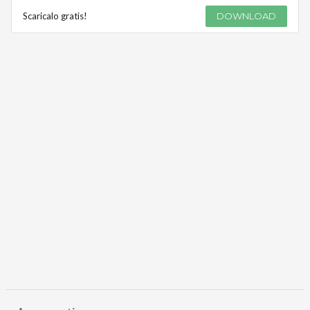
Scaricalo gratis!
DOWNLOAD