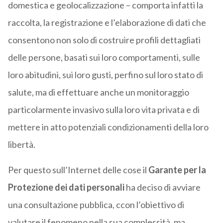
domestica e geolocalizzazione – comporta infatti la
raccolta, la registrazione e l’elaborazione di dati che
consentono non solo di costruire profili dettagliati
delle persone, basati sui loro comportamenti, sulle
loro abitudini, sui loro gusti, perfino sul loro stato di
salute, ma di effettuare anche un monitoraggio
particolarmente invasivo sulla loro vita privata e di
mettere in atto potenziali condizionamenti della loro
libertà.
Per questo sull’Internet delle cose il
Garante per la
Protezione dei dati personali
ha deciso di avviare
una consultazione pubblica, ccon l’obiettivo di
valutare il fenomeno nella sua complessità, ma