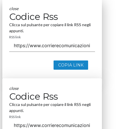
close
Codice Rss
Clicca sul pulsante per copiare il link RSS negli
appunti.
RSS link
COPIA LINK
close
Codice Rss
Clicca sul pulsante per copiare il link RSS negli
appunti.
RSS link