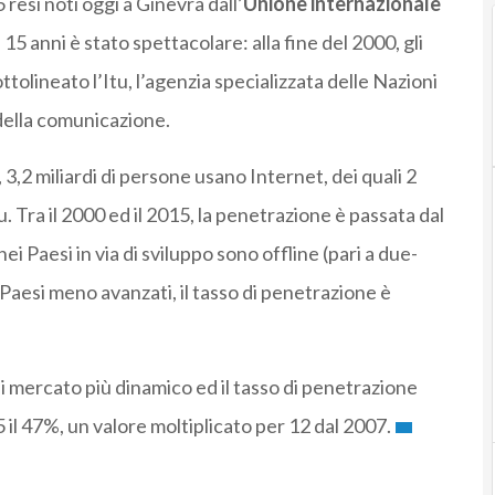
 resi noti oggi a Ginevra dall’
Unione internazionale
 15 anni è stato spettacolare: alla fine del 2000, gli
tolineato l’Itu, l’agenzia specializzata delle Nazioni
della comunicazione.
,2 miliardi di persone usano Internet, dei quali 2
Itu. Tra il 2000 ed il 2015, la penetrazione è passata dal
ei Paesi in via di sviluppo sono offline (pari a due-
 Paesi meno avanzati, il tasso di penetrazione è
i mercato più dinamico ed il tasso di penetrazione
il 47%, un valore moltiplicato per 12 dal 2007.