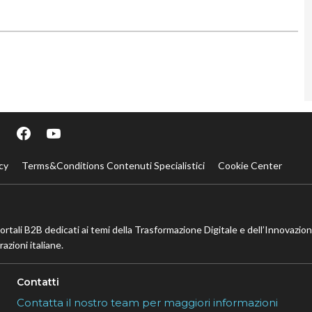
cy
Terms&Conditions Contenuti Specialistici
Cookie Center
portali B2B dedicati ai temi della Trasformazione Digitale e dell’Innovazio
azioni italiane.
Contatti
Contatta il nostro team per maggiori informazioni