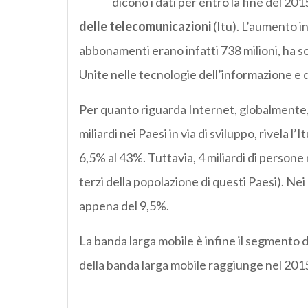
dicono i dati per entro la fine del 2015
delle telecomunicazioni
(Itu). L’aumento in
abbonamenti erano infatti 738 milioni, ha sot
Unite nelle tecnologie dell’informazione e 
Per quanto riguarda Internet, globalmente, 3
miliardi nei Paesi in via di sviluppo, rivela l’
6,5% al 43%. Tuttavia, 4 miliardi di persone n
terzi della popolazione di questi Paesi). Nei
appena del 9,5%.
La banda larga mobile è infine il segmento d
della banda larga mobile raggiunge nel 2015 