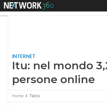
Menu
Itu: nel mondo 3,2 
INTERNET
Itu: nel mondo 3,2
persone online
Home
Telco