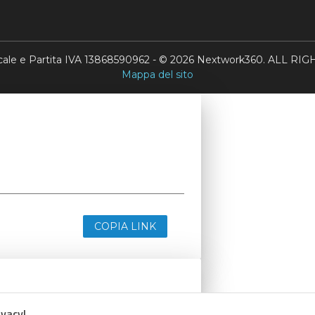
scale e Partita IVA 13868590962 - © 2026 Nextwork360. ALL 
Mappa del sito
COPIA LINK
ivacy!