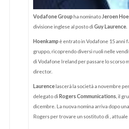
Vodafone Group
ha nominato
Jeroen Ho
divisione inglese al posto di
Guy Laurence
.
Hoenkamp
è entrato in Vodafone 15 anni f
gruppo, ricoprendo diversi ruoli nelle vend
di Vodafone Ireland per passare lo scorso m
director.
Laurence
lascerà la società a novembre per
delegato di
Rogers Communications
, il g
dicembre. La nuova nomina arriva dopo una l
Rogers per trovare un sostituto di , attuale