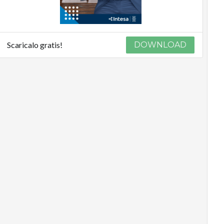
Scaricalo gratis!
DOWNLOAD