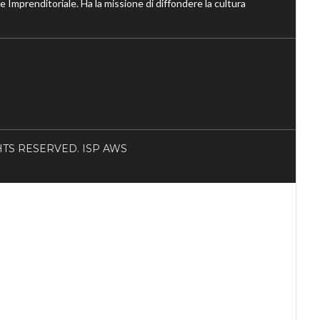
ne Imprenditoriale. Ha la missione di diffondere la cultura
RIGHTS RESERVED. ISP AWS