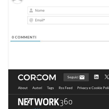
0
COMMENTI
Seguici
About
Autori
Tags
Rss Feed
Privacy e Cookie Poli