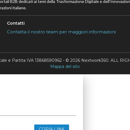
portali B2B dedicati ai temi della Trasformazione Digitale e dell’Innovazio
azioni italiane.
Contatti
Contatta il nostro team per maggiori informazioni
scale e Partita IVA 13868590962 - © 2026 Nextwork360. ALL 
Mappa del sito
COPIA LINK