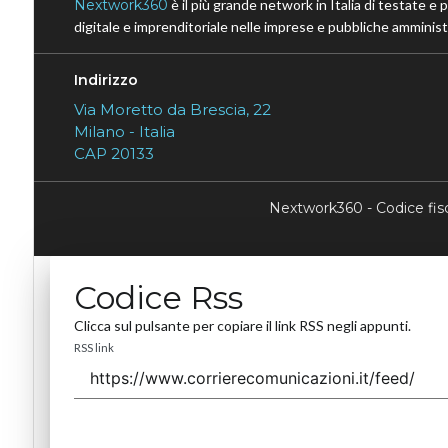
Nextwork360
è il più grande network in Italia di testate e 
digitale e imprenditoriale nelle imprese e pubbliche amministr
Indirizzo
Via Moretto da Brescia, 22
Milano - Italia
CAP 20133
Nextwork360 - Codice fi
Codice Rss
Clicca sul pulsante per copiare il link RSS negli appunti.
RSS link