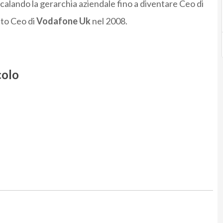
alando la gerarchia aziendale fino a diventare Ceo di
ito Ceo di
Vodafone Uk
nel 2008.
colo