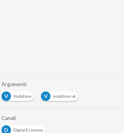
Argomenti
V
V
Vodafone
vodafone uk
Canali
D
Digital Economy