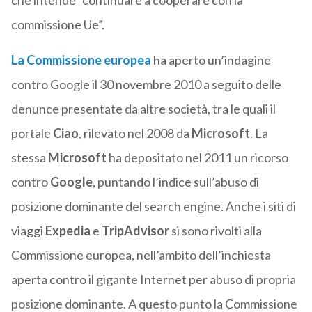
che intende “continuare a cooperare con la
commissione Ue”.
La Commissione europea
ha aperto un’indagine
contro Google il 30 novembre 2010 a seguito delle
denunce presentate da altre società, tra le quali il
portale
Ciao
, rilevato nel 2008 da
Microsoft
. La
stessa
Microsoft
ha depositato nel 2011 un ricorso
contro
Google
, puntando l’indice sull’abuso di
posizione dominante del search engine. Anche i siti di
viaggi
Expedia
e
TripAdvisor
si sono rivolti alla
Commissione europea, nell’ambito dell’inchiesta
aperta contro il gigante Internet per abuso di propria
posizione dominante. A questo punto la Commissione