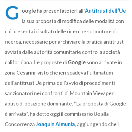
G
oogle
ha presentato ieri all’
Antitrust dell’Ue
la sua proposta di modifica delle modalità con
cui presenta i risultati delle ricerche sul motore di
ricerca, necessarie per archiviare la pratica antitrust
avviata dalle autorità comunitarie contro la società
californiana. Le proposte di
Google
sono arrivate in
zona Cesarini, visto che ieri scadeva l’ultimatum
dell’antitrust Ue prima dell’avvio di procedimenti
sanzionatori nei confronti di Mountain View per
abuso di posizione dominante. “La proposta di Google
è arrivata”, ha detto oggi il commissario Ue alla
Concorrenza
Joaquin Almunia
, aggiungendo che i