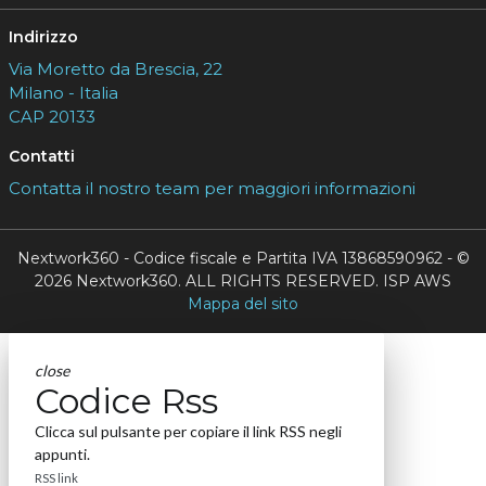
Indirizzo
Via Moretto da Brescia, 22
Milano - Italia
CAP 20133
Contatti
Contatta il nostro team per maggiori informazioni
Nextwork360 - Codice fiscale e Partita IVA 13868590962 - ©
2026 Nextwork360. ALL RIGHTS RESERVED. ISP AWS
Mappa del sito
close
Codice Rss
Clicca sul pulsante per copiare il link RSS negli
appunti.
RSS link