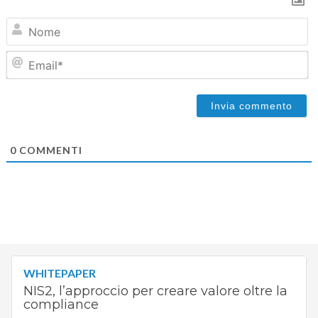
N
Em
0
COMMENTI
WHITEPAPER
NIS2, l’approccio per creare valore oltre la
compliance