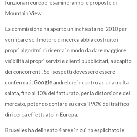
funzionari europei esamineranno le proposte di
Mountain View.
La commissione ha aperto un’inchiesta nel 2010 per
verificare se il motore di ricerca abbia costruito i
propri algoritmi di ricerca in modo da dare maggiore
visibilità ai propri servizi e clienti pubblicitari, a scapito
dei concorrenti. Se i sospetti dovessero essere
confermati,
Google
andrebbe incontro ad una multa
salata, fino al 10% del fatturato, per la distorsione del
mercato, potendo contare su circa il 90% del traffico
di ricerca effettuato in Europa.
Bruxelles ha delineato 4 aree in cui ha esplicitato le