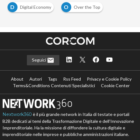
D
O
Digital Economy
Over the Top
…
Seguici
About
Autori
Tags
Rss Feed
Privacy e Cookie Policy
Terms&Conditions Contenuti Specialistici
Cookie Center
Nextwork360
è il più grande network in Italia di testate e portali
B2B dedicati ai temi della Trasformazione Digitale e dell’Innovazione
Imprenditoriale. Ha la missione di diffondere la cultura digitale e
imprenditoriale nelle imprese e pubbliche amministrazioni italiane.