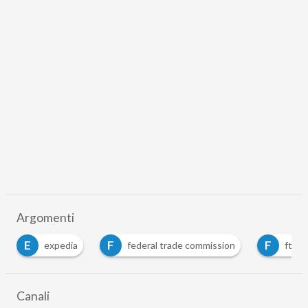
Argomenti
E
F
F
expedia
federal trade commission
ftc
Canali