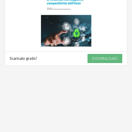
Scaricalo gratis!
DOWNLOAD