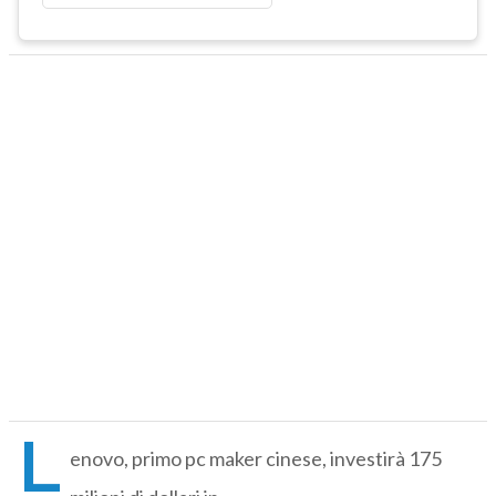
L
enovo, primo pc maker cinese, investirà 175