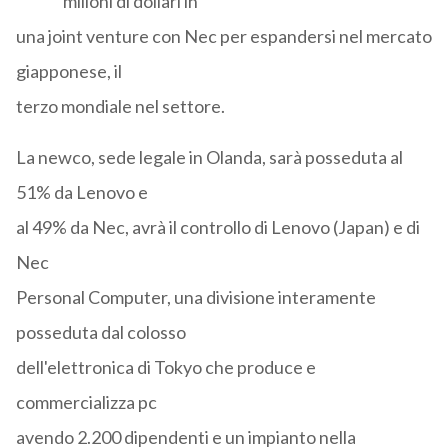
milioni di dollari in
una joint venture con Nec per espandersi nel mercato
giapponese, il
terzo mondiale nel settore.
La newco, sede legale in Olanda, sarà posseduta al
51% da Lenovo e
al 49% da Nec, avrà il controllo di Lenovo (Japan) e di
Nec
Personal Computer, una divisione interamente
posseduta dal colosso
dell'elettronica di Tokyo che produce e
commercializza pc
avendo 2.200 dipendenti e un impianto nella