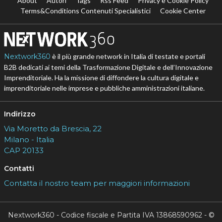
About
Autori
Tags
Rss Feed
Privacy e Cookie Policy
Terms&Conditions Contenuti Specialistici
Cookie Center
Nextwork360
è il più grande network in Italia di testate e portali
B2B dedicati ai temi della Trasformazione Digitale e dell’Innovazione
Imprenditoriale. Ha la missione di diffondere la cultura digitale e
imprenditoriale nelle imprese e pubbliche amministrazioni italiane.
Indirizzo
Via Moretto da Brescia, 22
Milano - Italia
CAP 20133
Contatti
Contatta il nostro team per maggiori informazioni
Nextwork360 - Codice fiscale e Partita IVA 13868590962 - ©