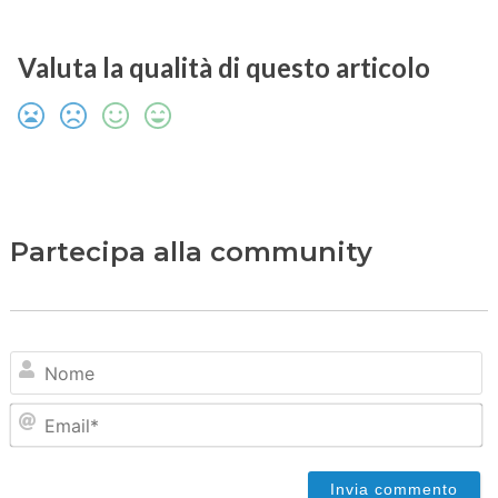
Valuta la qualità di questo articolo
Partecipa alla community
N
Em