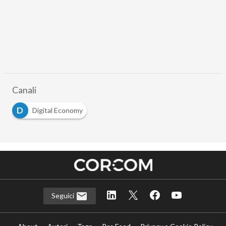
Canali
D
Digital Economy
Seguici