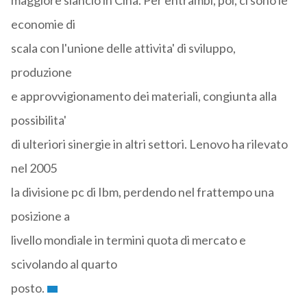
maggiore slancio in Cina. Per entrambi, poi, ci sono le
economie di
scala con l'unione delle attivita' di sviluppo,
produzione
e approvvigionamento dei materiali, congiunta alla
possibilita'
di ulteriori sinergie in altri settori. Lenovo ha rilevato
nel 2005
la divisione pc di Ibm, perdendo nel frattempo una
posizione a
livello mondiale in termini quota di mercato e
scivolando al quarto
posto.