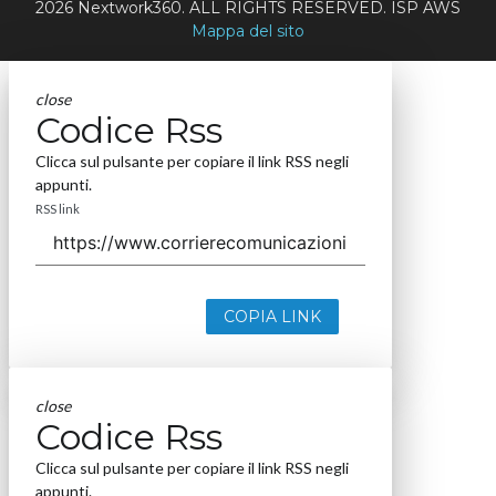
2026 Nextwork360. ALL RIGHTS RESERVED. ISP AWS
Mappa del sito
close
Codice Rss
Clicca sul pulsante per copiare il link RSS negli
appunti.
RSS link
COPIA LINK
close
Codice Rss
Clicca sul pulsante per copiare il link RSS negli
appunti.