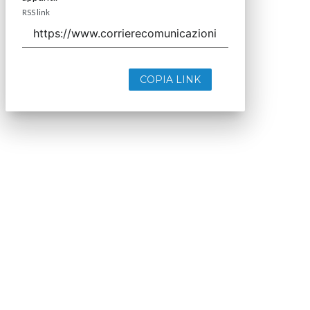
RSS link
COPIA LINK