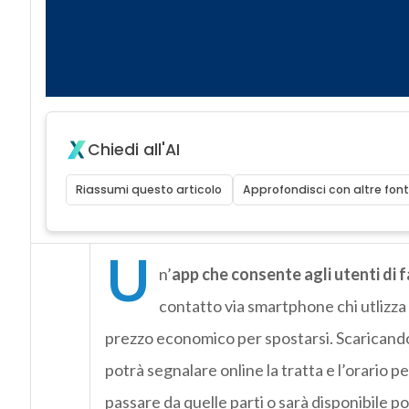
Chiedi all'AI
Riassumi questo articolo
Approfondisci con altre font
U
n’
app che consente agli utenti di f
contatto via smartphone chi utlizza 
prezzo economico per spostarsi. Scaricando l’
potrà segnalare online la tratta e l’orario pe
passare da quelle parti o sarà disponibile p