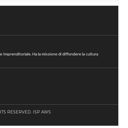
ne Imprenditoriale. Ha la missione di diffondere la cultura
RIGHTS RESERVED. ISP AWS