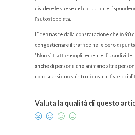
dividere le spese del carburante risponden
l’autostoppista.
L’idea nasce dalla constatazione che in 90 c
congestionare il traffico nelle oero di pun
“Non si tratta semplicemente di condividere 
anche di persone che animano altre persone,
conoscersi con spirito di costruttiva sociali
Valuta la qualità di questo arti