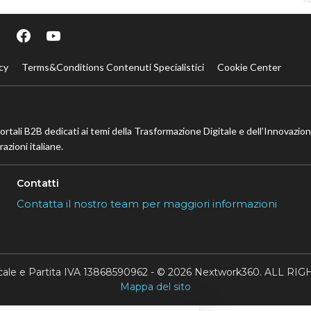
cy
Terms&Conditions Contenuti Specialistici
Cookie Center
portali B2B dedicati ai temi della Trasformazione Digitale e dell’Innovazio
azioni italiane.
Contatti
Contatta il nostro team per maggiori informazioni
scale e Partita IVA 13868590962 - © 2026 Nextwork360. ALL 
Mappa del sito