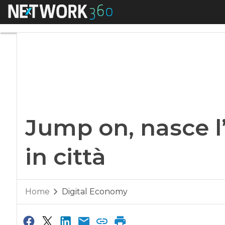
Menu
Jump on, nasce l’ap
Jump on, nasce l
in città
Home
Digital Economy