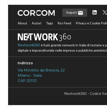
Seguici
About
Autori
Tags
Rss Feed
Privacy e Cookie Poli
Nextwork360
è il più grande network in Italia di testate e 
digitale e imprenditoriale nelle imprese e pubbliche amministr
Indirizzo
Via Moretto da Brescia, 22
Milano - Italia
CAP 20133
Nextwork360 - Codice fi