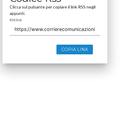
Clicca sul pulsante per copiare il link RSS negli
appunti.
RSS link
COPIA LINK