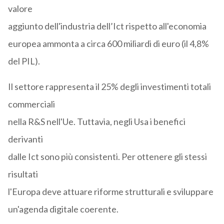
valore
aggiunto dell'industria dell’Ict rispetto all'economia
europea ammonta a circa 600 miliardi di euro (il 4,8%
del PIL).
Il settore rappresenta il 25% degli investimenti totali
commerciali
nella R&S nell'Ue. Tuttavia, negli Usa i benefici
derivanti
dalle Ict sono più consistenti. Per ottenere gli stessi
risultati
l'Europa deve attuare riforme strutturali e sviluppare
un'agenda digitale coerente.