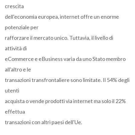
crescita
dell'economia europea, internet offre un enorme
potenziale per
rafforzare il mercato unico. Tuttavia, il livello di
attività di
eCommerce e eBusiness varia da uno Stato membro
all'altro e le
transazioni transfrontaliere sono limitate. Il 54% degli
utenti
acquista o vende prodotti via internet ma solo il 22%
effettua
transazioni con altri paesi dell'Ue.