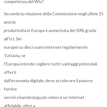
competenza del Wto”.
Secondo la relazione della Commissione negli ultimi 15
anni la
produttività in Europa è aumentata del 50% grazie
all’Ict. Sei
europei su dieci usano internet regolarmente.
Tuttavia, se
l'Europa intende cogliere tutti i vantaggi potenziali
offerti
dall'economia digitale, deve accelerare il passo e
fornire
servizi a banda larga più veloci e un Internet
affidabile, oltre a