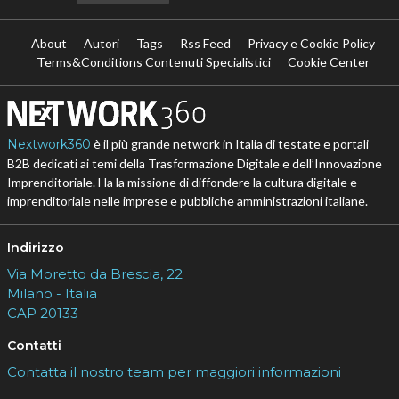
About
Autori
Tags
Rss Feed
Privacy e Cookie Policy
Terms&Conditions Contenuti Specialistici
Cookie Center
Nextwork360
è il più grande network in Italia di testate e portali
B2B dedicati ai temi della Trasformazione Digitale e dell’Innovazione
Imprenditoriale. Ha la missione di diffondere la cultura digitale e
imprenditoriale nelle imprese e pubbliche amministrazioni italiane.
Indirizzo
Via Moretto da Brescia, 22
Milano - Italia
CAP 20133
Contatti
Contatta il nostro team per maggiori informazioni