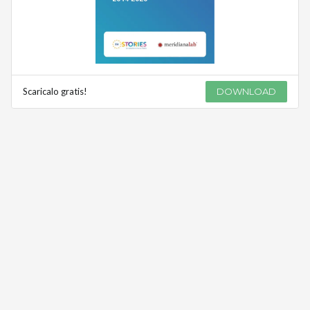
Scaricalo gratis!
DOWNLOAD