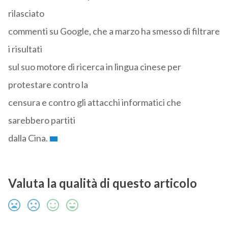
rilasciato
commenti su Google, che a marzo ha smesso di filtrare
i risultati
sul suo motore di ricerca in lingua cinese per
protestare contro la
censura e contro gli attacchi informatici che
sarebbero partiti
dalla Cina.
Valuta la qualità di questo articolo