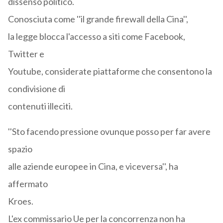
dissenso politico.
Conosciuta come ''il grande firewall della Cina'',
la legge blocca l'accesso a siti come Facebook,
Twitter e
Youtube, considerate piattaforme che consentono la
condivisione di
contenuti illeciti.
''Sto facendo pressione ovunque posso per far avere
spazio
alle aziende europee in Cina, e viceversa'', ha
affermato
Kroes.
L'ex commissario Ue per la concorrenza non ha