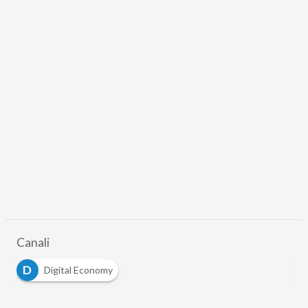
Canali
D
Digital Economy