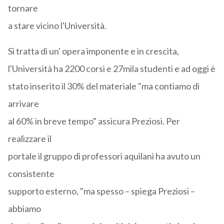
tornare
a stare vicino l'Università.
Si tratta di un' opera imponente e in crescita,
l'Università ha 2200 corsi e 27mila studenti e ad oggi è
stato inserito il 30% del materiale "ma contiamo di
arrivare
al 60% in breve tempo" assicura Preziosi. Per
realizzare il
portale il gruppo di professori aquilani ha avuto un
consistente
supporto esterno, "ma spesso – spiega Preziosi –
abbiamo