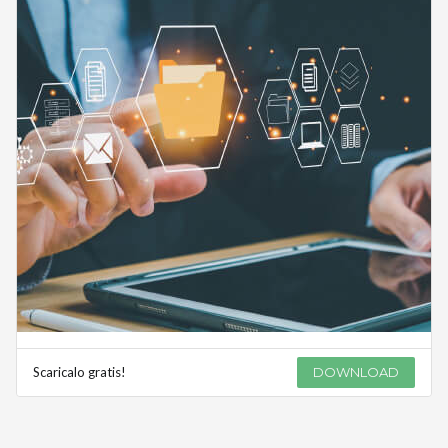
Scaricalo gratis!
DOWNLOAD