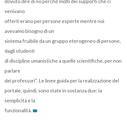
dovuto dire di no perché molti dei supporti che ci
venivano
offerti erano per persone esperte mentre noi
avevamo bisogno di un
sistema fruibile da un gruppo eterogeneo di persone,
dagli studenti
di discipline umanistiche a quelle scientifiche, per non
parlare
dei professori". Le linee guida per la realizzazione del
portale, quindi, sono state in sostanza due: la
semplicità e la
funzionalità.