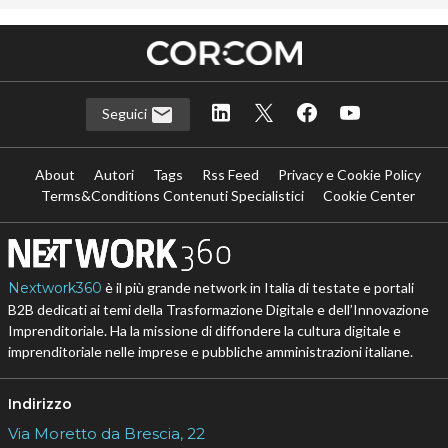
Seguici
About
Autori
Tags
Rss Feed
Privacy e Cookie Policy
Terms&Conditions Contenuti Specialistici
Cookie Center
Nextwork360
è il più grande network in Italia di testate e portali
B2B dedicati ai temi della Trasformazione Digitale e dell’Innovazione
Imprenditoriale. Ha la missione di diffondere la cultura digitale e
imprenditoriale nelle imprese e pubbliche amministrazioni italiane.
Indirizzo
Via Moretto da Brescia, 22