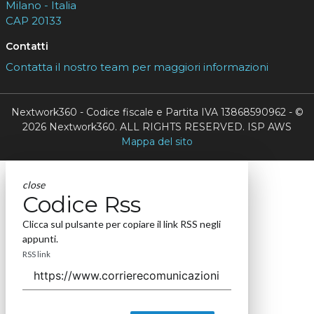
Milano - Italia
CAP 20133
Contatti
Contatta il nostro team per maggiori informazioni
Nextwork360 - Codice fiscale e Partita IVA 13868590962 - ©
2026 Nextwork360. ALL RIGHTS RESERVED. ISP AWS
Mappa del sito
close
Codice Rss
Clicca sul pulsante per copiare il link RSS negli
appunti.
RSS link