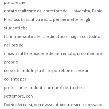
portale che
è stato realizzato dal corettore dell'Università, Fabio
Preziosi. L'iniziativa è nata per permettere agli
studenti che
hanno perso il materiale didattico, magari custodito
nei loro pc
rimasti sotto le macerie del terremoto, di continuare il
proprio
corso di studi. In più il sito potrebbe essere un
collante per
professori e studenti che non è detto che a
settembre, con
l'inizio dei corsi, non è assolutamente sicuro possano