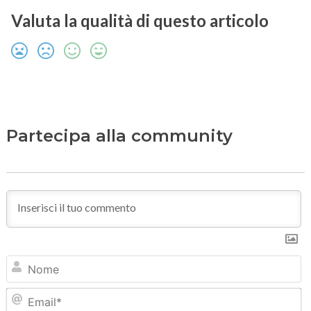
Valuta la qualità di questo articolo
Partecipa alla community
N
Em