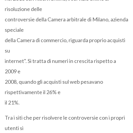
risoluzione delle
controversie della Camera arbitrale di Milano, azienda
speciale
della Camera di commercio, riguarda proprio acquisti
su
internet". Si tratta di numeri in crescita rispetto a
2009 e
2008, quando gli acquisti sul web pesavano
rispettivamente il 26% e
il 21%.
Tra i siti che per risolvere le controversie con i propri
utenti si