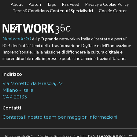
About
Autori
Tags
Rss Feed
Privacy e Cookie Policy
Terms&Conditions Contenuti Specialistici
Cookie Center
Nextwork360
è il più grande network in Italia di testate e portali
B2B dedicati ai temi della Trasformazione Digitale e dell’Innovazione
Imprenditoriale. Ha la missione di diffondere la cultura digitale e
imprenditoriale nelle imprese e pubbliche amministrazioni italiane.
Indirizzo
Via Moretto da Brescia, 22
Milano - Italia
CAP 20133
Contatti
Contatta il nostro team per maggiori informazioni
Nextwork360 - Codice fiscale e Partita IVA 13868590962 - ©