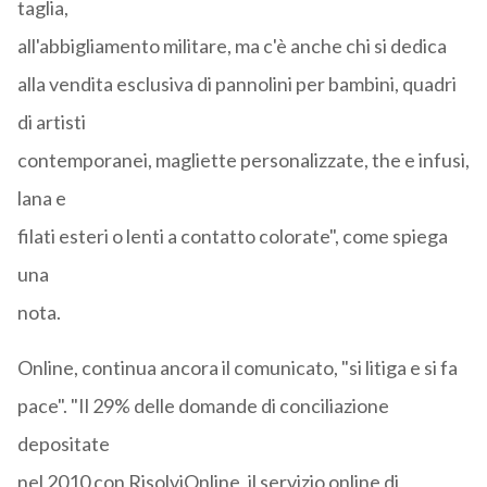
taglia,
all'abbigliamento militare, ma c'è anche chi si dedica
alla vendita esclusiva di pannolini per bambini, quadri
di artisti
contemporanei, magliette personalizzate, the e infusi,
lana e
filati esteri o lenti a contatto colorate", come spiega
una
nota.
Online, continua ancora il comunicato, "si litiga e si fa
pace". "Il 29% delle domande di conciliazione
depositate
nel 2010 con RisolviOnline, il servizio online di