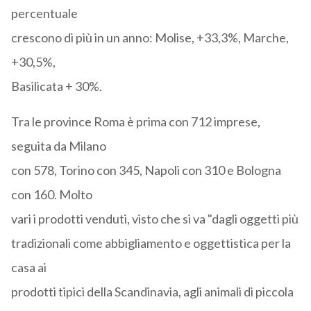
percentuale
crescono di più in un anno: Molise, +33,3%, Marche,
+30,5%,
Basilicata + 30%.
Tra le province Roma è prima con 712 imprese,
seguita da Milano
con 578, Torino con 345, Napoli con 310 e Bologna
con 160. Molto
vari i prodotti venduti, visto che si va "dagli oggetti più
tradizionali come abbigliamento e oggettistica per la
casa ai
prodotti tipici della Scandinavia, agli animali di piccola