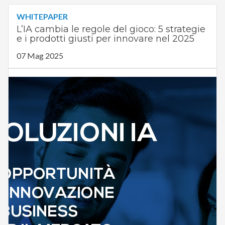
WHITEPAPER
L’IA cambia le regole del gioco: 5 strategie
e i prodotti giusti per innovare nel 2025
07 Mag 2025