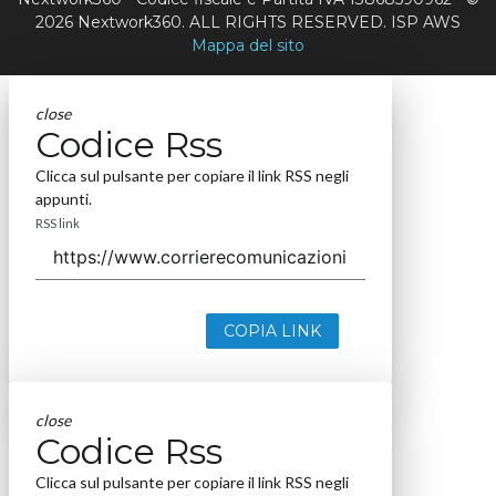
2026 Nextwork360. ALL RIGHTS RESERVED. ISP AWS
Mappa del sito
close
Codice Rss
Clicca sul pulsante per copiare il link RSS negli
appunti.
RSS link
COPIA LINK
close
Codice Rss
Clicca sul pulsante per copiare il link RSS negli