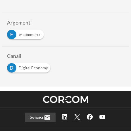
Argomenti
E
e-commerce
Canali
D
Digital Economy
Seguici