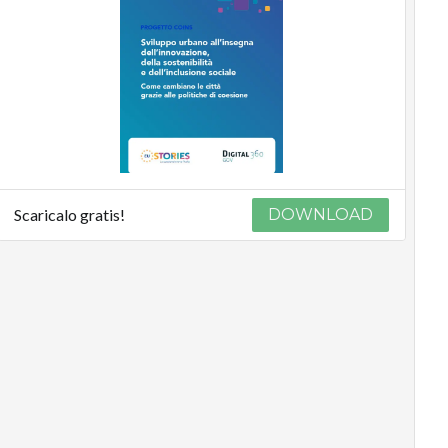
Scaricalo gratis!
DOWNLOAD