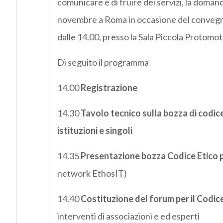
comunicare e di fruire dei servizi, la domand
novembre a Roma in occasione del conveg
dalle 14.00, presso la Sala Piccola Protomo
Di seguito il programma
14.00
Registrazione
14.30
Tavolo tecnico sulla bozza di codic
istituzioni e singoli
14.35
Presentazione bozza Codice Etico p
network EthosIT)
14.40
Costituzione del forum per il Codic
interventi di associazioni e ed esperti