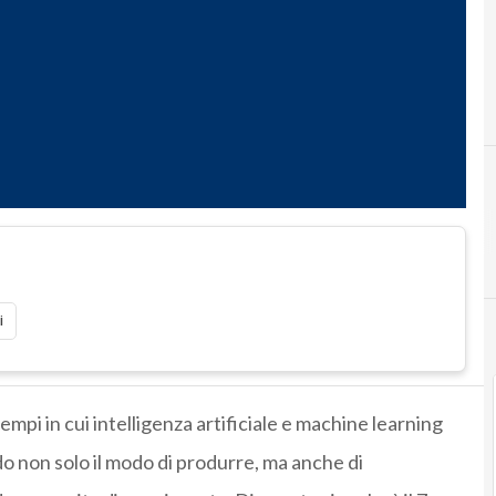
i
empi in cui intelligenza artificiale e machine learning
 non solo il modo di produrre, ma anche di