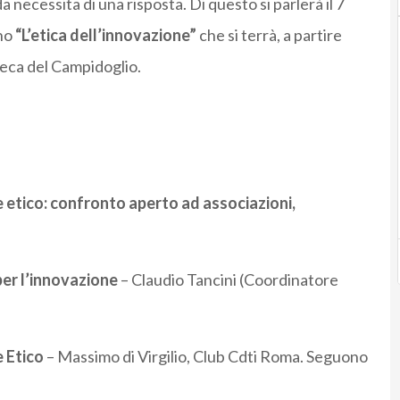
a necessita di una risposta. Di questo si parlerà il 7
no
“L’etica dell’innovazione”
che si terrà, a partire
teca del Campidoglio.
e etico: confronto aperto ad associazioni,
er l’innovazione
– Claudio Tancini (Coordinatore
e Etico
– Massimo di Virgilio, Club Cdti Roma. Seguono