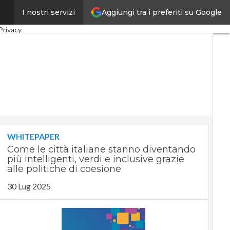
Aggiungi tra i preferiti su Google
I nostri servizi
igitale
Green economy
Privacy
WHITEPAPER
Come le città italiane stanno diventando
più intelligenti, verdi e inclusive grazie
alle politiche di coesione
30 Lug 2025