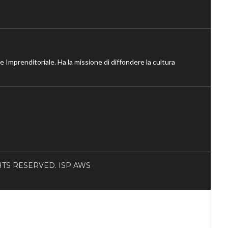
ne Imprenditoriale. Ha la missione di diffondere la cultura
RIGHTS RESERVED. ISP AWS