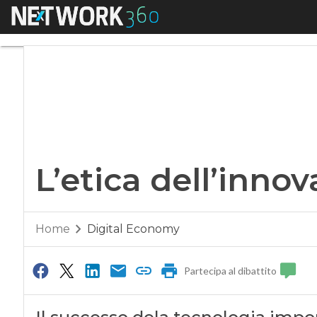
Menu
L’etica dell’innova
L’etica dell’inno
Home
Digital Economy
Partecipa al dibattito