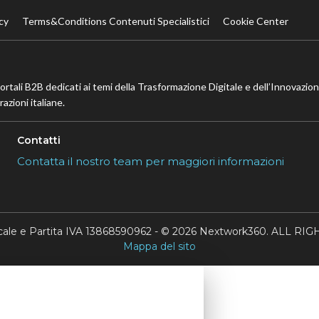
cy
Terms&Conditions Contenuti Specialistici
Cookie Center
portali B2B dedicati ai temi della Trasformazione Digitale e dell’Innovazio
azioni italiane.
Contatti
Contatta il nostro team per maggiori informazioni
scale e Partita IVA 13868590962 - © 2026 Nextwork360. ALL 
Mappa del sito