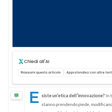
Chiedi all'AI
Riassumi questo articolo
Approfondisci con altre font
E
siste un’etica dell’innovazione?
In t
stanno prendendo piede, modificando