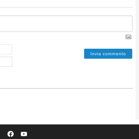
Nome
Email*