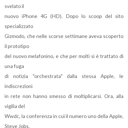
svelato il
nuovo iPhone 4G (HD). Dopo lo scoop del sito
specializzato
Gizmodo, che nelle scorse settimane aveva scoperto
il prototipo
del nuovo melafonino, e che per molti si è trattato di
una fuga
di notizia “orchestrata” dalla stessa Apple, le
indiscrezioni
in rete non hanno smesso di moltiplicarsi. Ora, alla
vigilia del
Wwdc, la conferenza in cui il numero uno della Apple,
Steve Jobs,