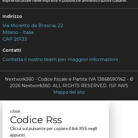
imprenditoriale nelle imprese e pubbliche amministrazioni italiane.
Indirizzo
Via Moretto da Brescia, 22
Milano - Italia
CAP 20133
Contatti
Contatta il nostro team per maggiori informazioni
Nextwork360 - Codice fiscale e Partita IVA 13868590962 - ©
2026 Nextwork360. ALL RIGHTS RESERVED. ISP AWS
Mappa del sito
close
Codice Rss
Clicca sul pulsante per copiare il link RSS negli
appunti.