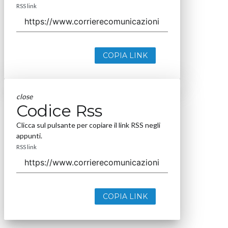
RSS link
COPIA LINK
close
Codice Rss
Clicca sul pulsante per copiare il link RSS negli
appunti.
RSS link
COPIA LINK