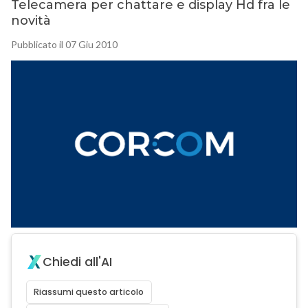
Telecamera per chattare e display Hd fra le
novità
Pubblicato il 07 Giu 2010
Chiedi all'AI
Riassumi questo articolo