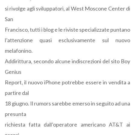
si rivolge agli sviluppatori, al West Moscone Center di
San
Francisco, tutti i blog e le riviste specializzate puntano
l’attenzione quasi esclusivamente sul nuovo
melafonino.
Addirittura, secondo alcune indiscrezioni del sito Boy
Genius
Report, il nuovo iPhone potrebbe essere in vendita a
partire dal
18 giugno. Il rumors sarebbe emerso in seguito ad una
presunta
richiesta fatta dall’operatore americano AT&T ai