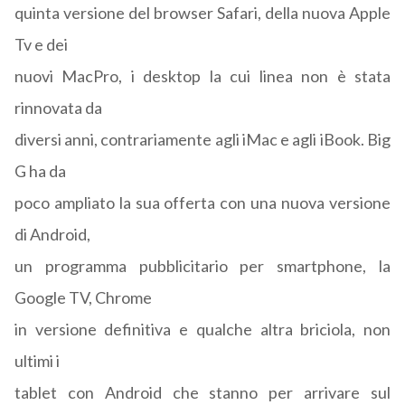
quinta versione del browser Safari, della nuova Apple
Tv e dei
nuovi MacPro, i desktop la cui linea non è stata
rinnovata da
diversi anni, contrariamente agli iMac e agli iBook. Big
G ha da
poco ampliato la sua offerta con una nuova versione
di Android,
un programma pubblicitario per smartphone, la
Google TV, Chrome
in versione definitiva e qualche altra briciola, non
ultimi i
tablet con Android che stanno per arrivare sul