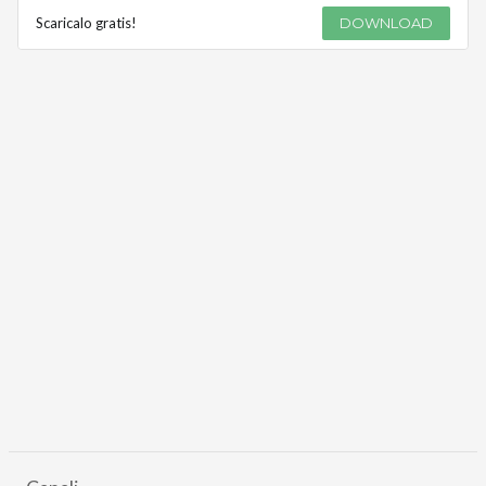
Scaricalo gratis!
DOWNLOAD