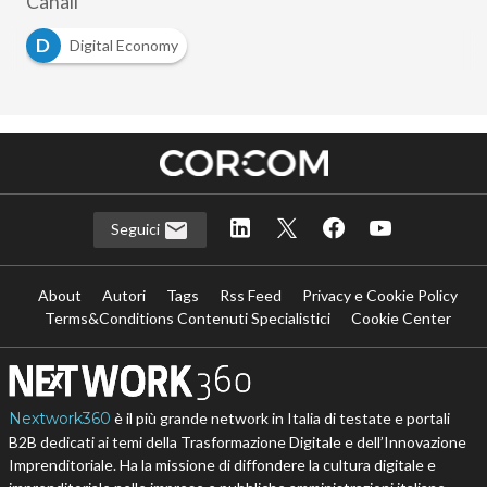
Canali
D
Digital Economy
Seguici
About
Autori
Tags
Rss Feed
Privacy e Cookie Policy
Terms&Conditions Contenuti Specialistici
Cookie Center
Nextwork360
è il più grande network in Italia di testate e portali
B2B dedicati ai temi della Trasformazione Digitale e dell’Innovazione
Imprenditoriale. Ha la missione di diffondere la cultura digitale e