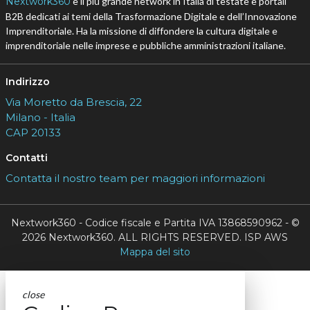
Nextwork360
è il più grande network in Italia di testate e portali
B2B dedicati ai temi della Trasformazione Digitale e dell’Innovazione
Imprenditoriale. Ha la missione di diffondere la cultura digitale e
imprenditoriale nelle imprese e pubbliche amministrazioni italiane.
Indirizzo
Via Moretto da Brescia, 22
Milano - Italia
CAP 20133
Contatti
Contatta il nostro team per maggiori informazioni
Nextwork360 - Codice fiscale e Partita IVA 13868590962 - ©
2026 Nextwork360. ALL RIGHTS RESERVED. ISP AWS
Mappa del sito
close