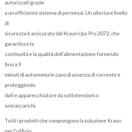
autorizzati grazie
a un efficiente sistema di permessi. Un ulteriore livello
di
sicurezza è assicurato dal Kraun Ups Pro 2072, che
garantisce la
continuità e la qualità dell’alimentazione fornendo
fino a 9
minuti di autonomia in caso di assenza di corrente e
proteggendo
dati e apparecchiature da sottotensioni o
sovraccarichi.
Tutti i prodotti che compongono la soluzione Kraun
per l’ufficio