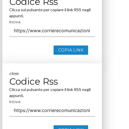
Codice Rss
Clicca sul pulsante per copiare il link RSS negli
appunti.
RSS link
COPIA LINK
close
Codice Rss
Clicca sul pulsante per copiare il link RSS negli
appunti.
RSS link