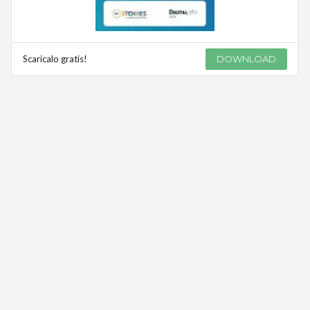
Scaricalo gratis!
DOWNLOAD