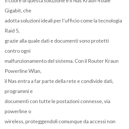
Il cuore di questa soluzione è il Nas Kraun 4 baie
Gigabit, che
adotta soluzioni ideali per l’ufficio come la tecnologia
Raid 5,
grazie alla quale dati e documenti sono protetti
contro ogni
malfunzionamento del sistema. Con il Router Kraun
Powerline Wlan,
il Nas entra a far parte della rete e condivide dati,
programmi e
documenti con tutte le postazioni connesse, via
powerline o
wireless, proteggendoli comunque da accessi non