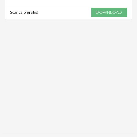
Scaricalo gratis!
DOWNLOAD