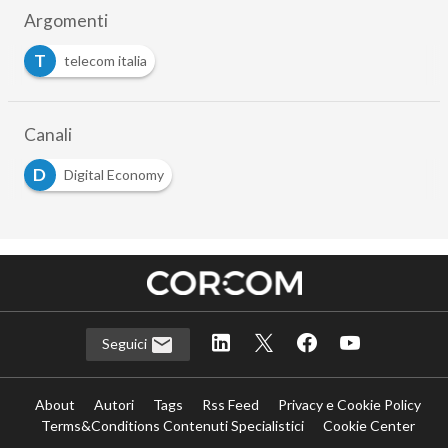
Argomenti
T
telecom italia
Canali
D
Digital Economy
Seguici
About
Autori
Tags
Rss Feed
Privacy e Cookie Policy
Terms&Conditions Contenuti Specialistici
Cookie Center