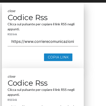
close
Codice Rss
Clicca sul pulsante per copiare il link RSS negli
appunti.
RSS link
COPIA LINK
close
Codice Rss
Clicca sul pulsante per copiare il link RSS negli
appunti.
RSS link