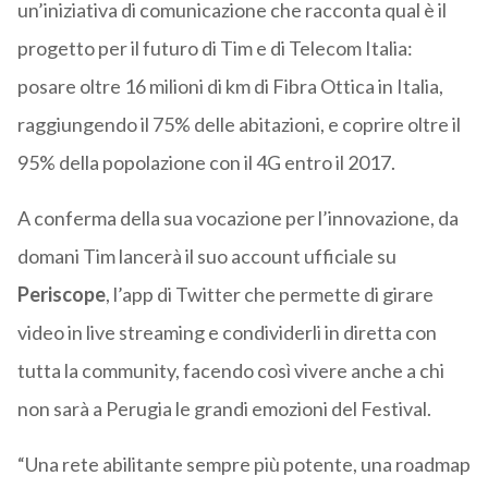
un’iniziativa di comunicazione che racconta qual è il
progetto per il futuro di Tim e di Telecom Italia:
posare oltre 16 milioni di km di Fibra Ottica in Italia,
raggiungendo il 75% delle abitazioni, e coprire oltre il
95% della popolazione con il 4G entro il 2017.
A conferma della sua vocazione per l’innovazione, da
domani Tim lancerà il suo account ufficiale su
Periscope
, l’app di Twitter che permette di girare
video in live streaming e condividerli in diretta con
tutta la community, facendo così vivere anche a chi
non sarà a Perugia le grandi emozioni del Festival.
“Una rete abilitante sempre più potente, una roadmap