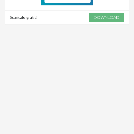
Scaricalo gratis!
DOWNLOAD