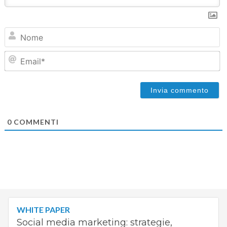
N
Em
0
COMMENTI
WHITE PAPER
Social media marketing: strategie,