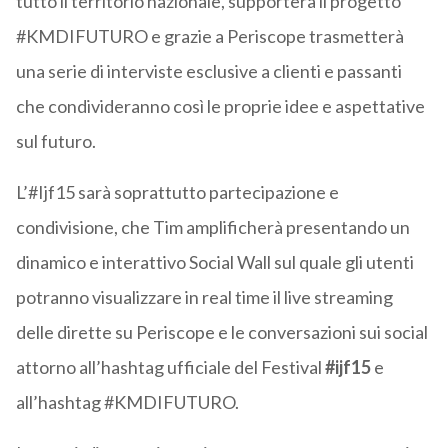
tutto il territorio nazionale, supporterà il progetto
#KMDIFUTURO e grazie a Periscope trasmetterà
una serie di interviste esclusive a clienti e passanti
che condivideranno così le proprie idee e aspettative
sul futuro.
L’#Ijf15 sarà soprattutto partecipazione e
condivisione, che Tim amplificherà presentando un
dinamico e interattivo Social Wall sul quale gli utenti
potranno visualizzare in real time il live streaming
delle dirette su Periscope e le conversazioni sui social
attorno all’hashtag ufficiale del Festival
#ijf15
e
all’hashtag #KMDIFUTURO.