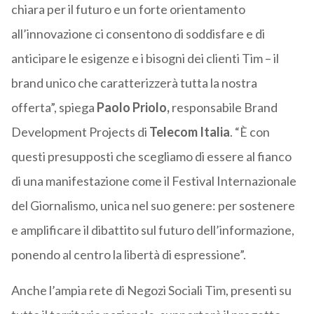
chiara per il futuro e un forte orientamento
all’innovazione ci consentono di soddisfare e di
anticipare le esigenze e i bisogni dei clienti Tim – il
brand unico che caratterizzerà tutta la nostra
offerta”, spiega
Paolo Priolo,
responsabile Brand
Development Projects di
Telecom Italia
. “È con
questi presupposti che scegliamo di essere al fianco
di una manifestazione come il Festival Internazionale
del Giornalismo, unica nel suo genere: per sostenere
e amplificare il dibattito sul futuro dell’informazione,
ponendo al centro la libertà di espressione”.
Anche l’ampia rete di Negozi Sociali Tim, presenti su