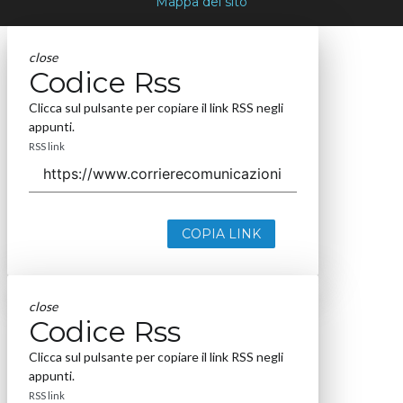
Mappa del sito
close
Codice Rss
Clicca sul pulsante per copiare il link RSS negli
appunti.
RSS link
COPIA LINK
close
Codice Rss
Clicca sul pulsante per copiare il link RSS negli
appunti.
RSS link