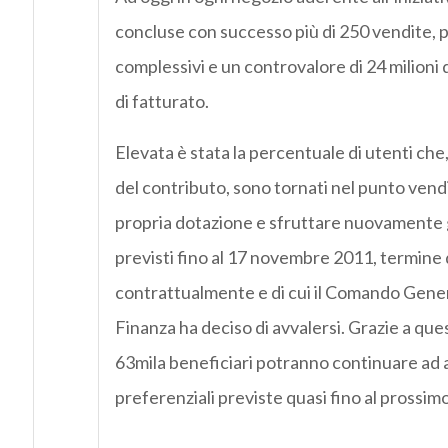
concluse con successo più di 250 vendite, p
complessivi e un controvalore di 24 milioni d
di fatturato.
Elevata è stata la percentuale di utenti che
del contributo, sono tornati nel punto vend
propria dotazione e sfruttare nuovamente g
previsti fino al 17 novembre 2011, termine 
contrattualmente e di cui il Comando Gener
Finanza ha deciso di avvalersi. Grazie a ques
63mila beneficiari potranno continuare ad 
preferenziali previste quasi fino al prossim