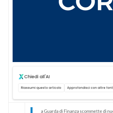
Chiedi all'AI
Riassumi questo articolo
Approfondisci con altre font
L
a Guarda di Finanza scommette di nuo