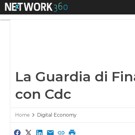
Menu
La Guardia di Fina
La Guardia di Fin
con Cdc
Home
Digital Economy