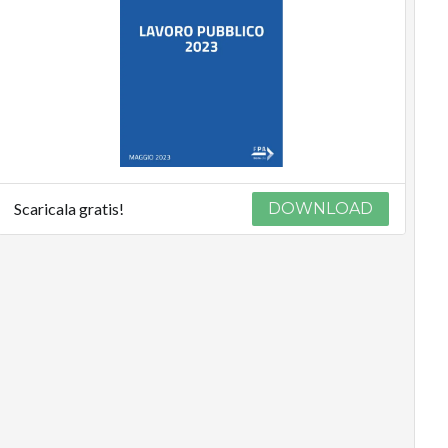
Scaricala gratis!
DOWNLOAD