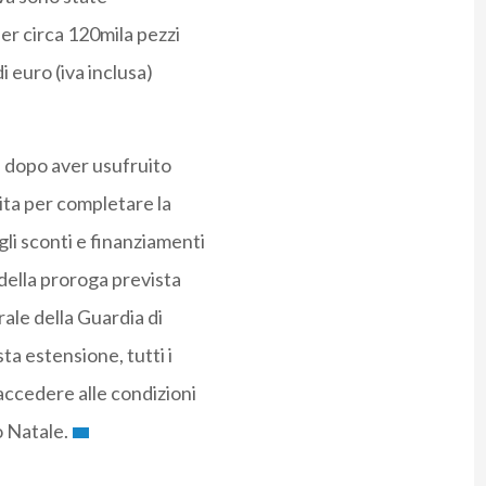
er circa 120mila pezzi
i euro (iva inclusa)
, dopo aver usufruito
ita per completare la
li sconti e finanziamenti
della proroga prevista
ale della Guardia di
ta estensione, tutti i
accedere alle condizioni
o Natale.