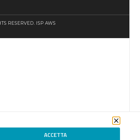
RIGHTS RESERVED. ISP AWS
ACCETTA