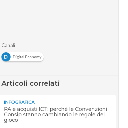
Canali
D
Digital Economy
Articoli correlati
INFOGRAFICA
PA e acquisti ICT: perché le Convenzioni
Consip stanno cambiando le regole del
gioco