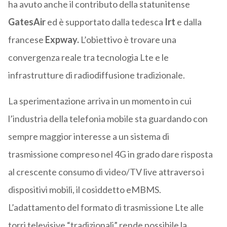
ha avuto anche il contributo della statunitense
GatesAir
ed è supportato dalla tedesca
Irt
e dalla
francese
Expway.
L’obiettivo è trovare una
convergenza reale tra tecnologia Lte e le
infrastrutture di radiodiffusione tradizionale.
La sperimentazione arriva in un momento in cui
l’industria della telefonia mobile sta guardando con
sempre maggior interesse a un sistema di
trasmissione compreso nel 4G in grado dare risposta
al crescente consumo di video/TV live attraverso i
dispositivi mobili, il cosiddetto eMBMS.
L’adattamento del formato di trasmissione Lte alle
torri televisive “tradizionali” rende possibile la