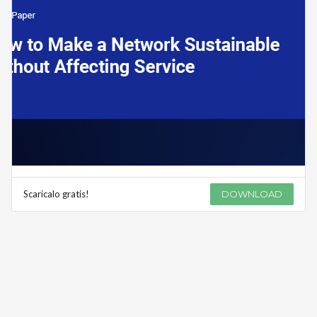
Scaricalo gratis!
DOWNLOAD