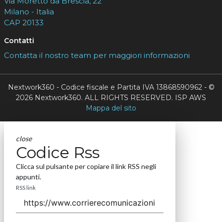
Via Moretto da Brescia, 22
Milano - Italia
CAP 20133
Contatti
Contatta il nostro team per maggiori informazioni
Nextwork360 - Codice fiscale e Partita IVA 13868590962 - ©
2026 Nextwork360. ALL RIGHTS RESERVED. ISP AWS
Mappa del sito
close
Codice Rss
Clicca sul pulsante per copiare il link RSS negli
appunti.
RSS link