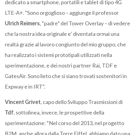
dedicato a smartphone, portatili e tablet di tipo 4G
LTE-A+. “Sono orgoglioso – aggiunge il professor
Ulrich Reimers
, “padre” del Tower Overlay – di vedere
che la nostra idea originale e’ diventata ormai una
realtà grazie al lavoro congiunto del mio gruppo, che
ha realizzato i sistemi prototipali utilizzati nella
sperimentazione, e dei nostri partner Rai, TDF e
GatesAir. Sono lieto che si siano trovati sostenitori in
Expway e in IRT”.
Vincent Grivet
, capo dello Sviluppo Trasmissioni di
Tdf
, sottolinea, invece, le prospettive della
sperimentazione: “Nel corso del 2013, nel progetto
B2M, anche allora dalla Torre Eiffel, abbiamo dato una