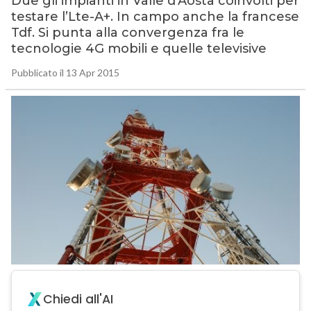
Due gli impianti in Valle d’Aosta coinvolti per
testare l’Lte-A+. In campo anche la francese
Tdf. Si punta alla convergenza fra le
tecnologie 4G mobili e quelle televisive
Pubblicato il 13 Apr 2015
Chiedi all'AI